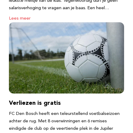
leukste meisje van de klas. Tegenwoordig durf je geen
salarisverhoging te vragen aan je baas. Een heel…
Lees meer
Verliezen is gratis
FC Den Bosch heeft een teleurstellend voetbalseizoen
achter de rug. Met 8 overwinningen en 6 remises
eindigde de club op de veertiende plek in de Jupiler