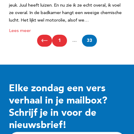
jeuk. Juul heeft luizen. En nu zie ik ze echt overal, ik voel
ze overal. In de badkamer hangt een weeïge chemische
lucht. Het lijkt wel motorolie, alsof we…
Lees meer
1
…
33
Elke zondag een vers
verhaal in je mailbox?
Schrijf je in voor de
nieuwsbrief!