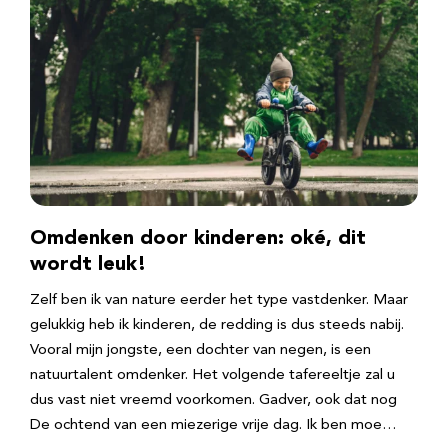
Omdenken door kinderen: oké, dit
wordt leuk!
Zelf ben ik van nature eerder het type vastdenker. Maar
gelukkig heb ik kinderen, de redding is dus steeds nabij.
Vooral mijn jongste, een dochter van negen, is een
natuurtalent omdenker. Het volgende tafereeltje zal u
dus vast niet vreemd voorkomen. Gadver, ook dat nog
De ochtend van een miezerige vrije dag. Ik ben moe…