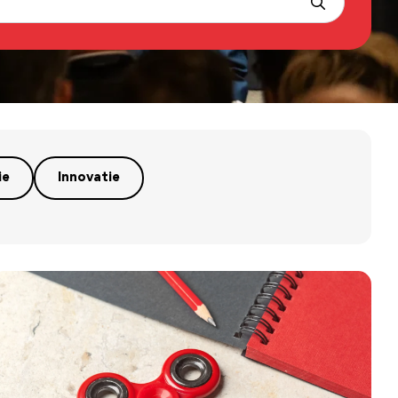
ie
Innovatie