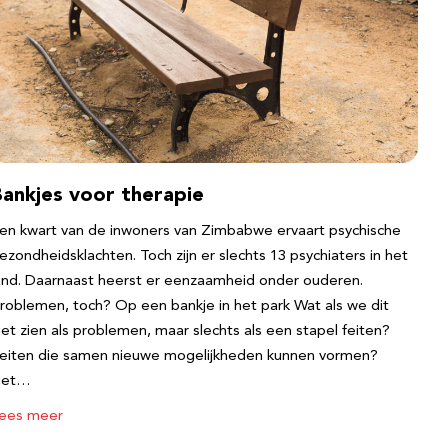
Bankjes voor therapie
en kwart van de inwoners van Zimbabwe ervaart psychische
ezondheidsklachten. Toch zijn er slechts 13 psychiaters in het
and. Daarnaast heerst er eenzaamheid onder ouderen.
roblemen, toch? Op een bankje in het park Wat als we dit
iet zien als problemen, maar slechts als een stapel feiten?
eiten die samen nieuwe mogelijkheden kunnen vormen?
Het…
ees meer