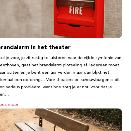
Brandalarm in het theater
tel je voor, je zit rustig te luisteren naar de vijfde symfonie van
eethoven, gaat het brandalarm plotseling af. Iedereen moet
aar buiten en je bent een uur verder, maar dan blijkt het
llemaal een oefening… Voor theaters en schouwburgen is dit
en serieus probleem, want hoe zorg je er nou voor dat je
een…
ees meer