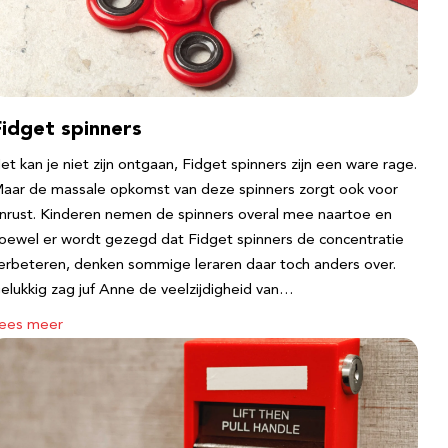
Fidget spinners
et kan je niet zijn ontgaan, Fidget spinners zijn een ware rage.
aar de massale opkomst van deze spinners zorgt ook voor
nrust. Kinderen nemen de spinners overal mee naartoe en
oewel er wordt gezegd dat Fidget spinners de concentratie
erbeteren, denken sommige leraren daar toch anders over.
elukkig zag juf Anne de veelzijdigheid van…
ees meer