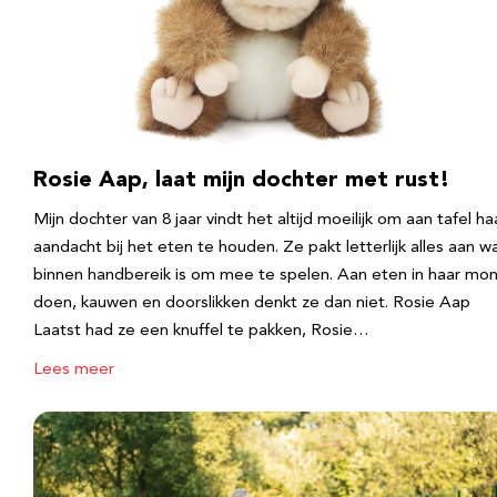
Rosie Aap, laat mijn dochter met rust!
Mijn dochter van 8 jaar vindt het altijd moeilijk om aan tafel ha
aandacht bij het eten te houden. Ze pakt letterlijk alles aan w
binnen handbereik is om mee te spelen. Aan eten in haar mo
doen, kauwen en doorslikken denkt ze dan niet. Rosie Aap
Laatst had ze een knuffel te pakken, Rosie…
Lees meer