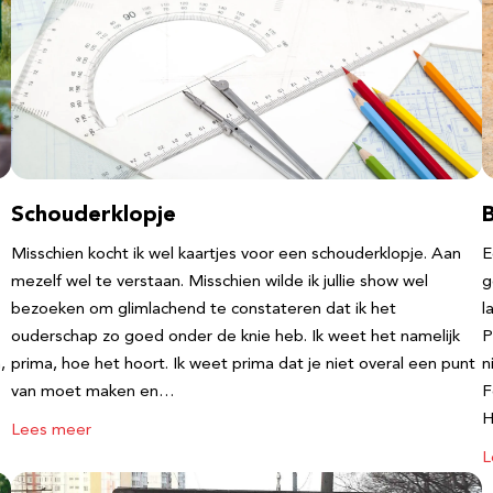
Schouderklopje
Misschien kocht ik wel kaartjes voor een schouderklopje. Aan
E
mezelf wel te verstaan. Misschien wilde ik jullie show wel
g
bezoeken om glimlachend te constateren dat ik het
l
ouderschap zo goed onder de knie heb. Ik weet het namelijk
P
,
prima, hoe het hoort. Ik weet prima dat je niet overal een punt
n
van moet maken en…
F
Lees meer
L