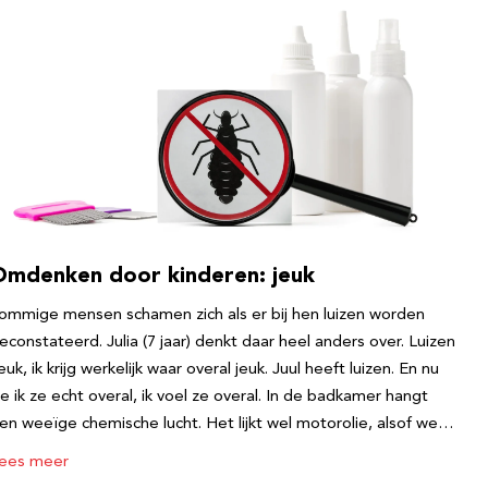
Omdenken door kinderen: jeuk
ommige mensen schamen zich als er bij hen luizen worden
econstateerd. Julia (7 jaar) denkt daar heel anders over. Luizen
euk, ik krijg werkelijk waar overal jeuk. Juul heeft luizen. En nu
ie ik ze echt overal, ik voel ze overal. In de badkamer hangt
en weeïge chemische lucht. Het lijkt wel motorolie, alsof we…
ees meer