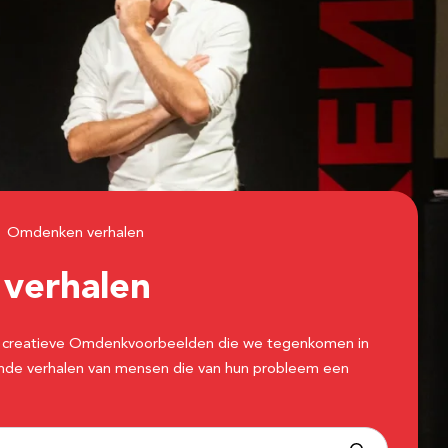
Omdenken verhalen
n
verhalen
 de creatieve Omdenkvoorbeelden die we tegenkomen in
erende verhalen van mensen die van hun probleem een