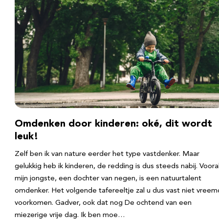
Omdenken door kinderen: oké, dit wordt
leuk!
Zelf ben ik van nature eerder het type vastdenker. Maar
gelukkig heb ik kinderen, de redding is dus steeds nabij. Voora
mijn jongste, een dochter van negen, is een natuurtalent
omdenker. Het volgende tafereeltje zal u dus vast niet vreem
voorkomen. Gadver, ook dat nog De ochtend van een
miezerige vrije dag. Ik ben moe…