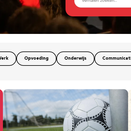
erk
Opvoeding
Onderwijs
Communicat