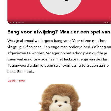
Bang voor afwijzing? Maak er een spel van
We zijn allemaal wel ergens bang voor. Voor reizen met het
vliegtuig. Of spinnen. Een enge man onder je bed. Of bang o
afgewezen te worden. Vroeger op het schoolplein durfde je
geen verkering te vragen aan het leukste meisje van de klas.
Tegenwoordig durf je geen salarisverhoging te vragen aan je
baas. Een heel…
Lees meer