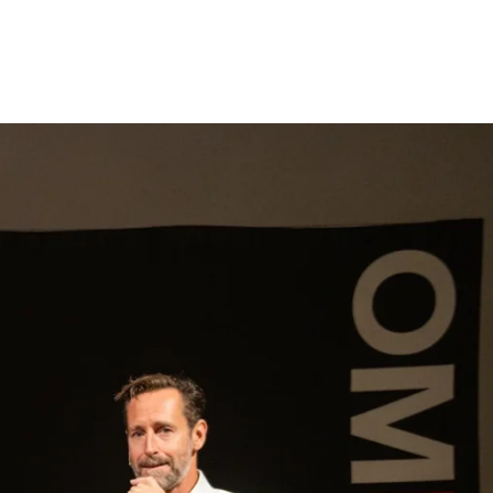
gen
Inspiratie
Webshop
Contact