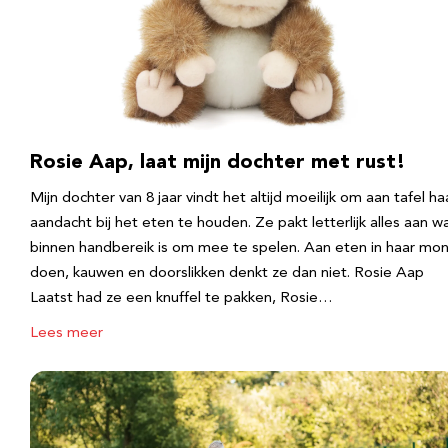
Rosie Aap, laat mijn dochter met rust!
Mijn dochter van 8 jaar vindt het altijd moeilijk om aan tafel ha
aandacht bij het eten te houden. Ze pakt letterlijk alles aan w
binnen handbereik is om mee te spelen. Aan eten in haar mo
doen, kauwen en doorslikken denkt ze dan niet. Rosie Aap
Laatst had ze een knuffel te pakken, Rosie…
Lees meer