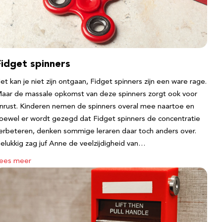
Fidget spinners
et kan je niet zijn ontgaan, Fidget spinners zijn een ware rage.
aar de massale opkomst van deze spinners zorgt ook voor
nrust. Kinderen nemen de spinners overal mee naartoe en
oewel er wordt gezegd dat Fidget spinners de concentratie
erbeteren, denken sommige leraren daar toch anders over.
elukkig zag juf Anne de veelzijdigheid van…
ees meer