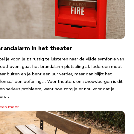
Brandalarm in het theater
tel je voor, je zit rustig te luisteren naar de vijfde symfonie van
eethoven, gaat het brandalarm plotseling af. Iedereen moet
aar buiten en je bent een uur verder, maar dan blijkt het
llemaal een oefening… Voor theaters en schouwburgen is dit
en serieus probleem, want hoe zorg je er nou voor dat je
een…
ees meer