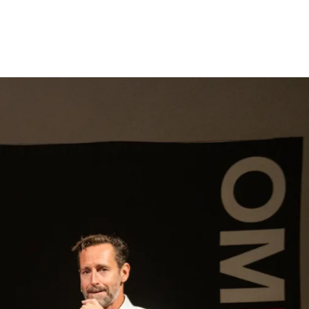
gen
Inspiratie
Webshop
Contact