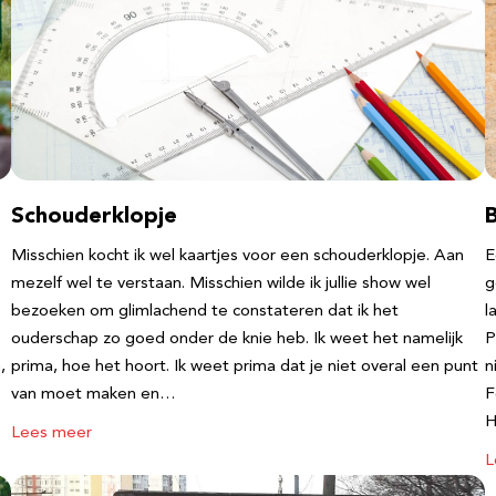
Schouderklopje
Misschien kocht ik wel kaartjes voor een schouderklopje. Aan
E
mezelf wel te verstaan. Misschien wilde ik jullie show wel
g
bezoeken om glimlachend te constateren dat ik het
l
ouderschap zo goed onder de knie heb. Ik weet het namelijk
P
,
prima, hoe het hoort. Ik weet prima dat je niet overal een punt
n
van moet maken en…
F
Lees meer
L