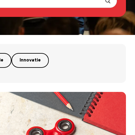
ie
Innovatie