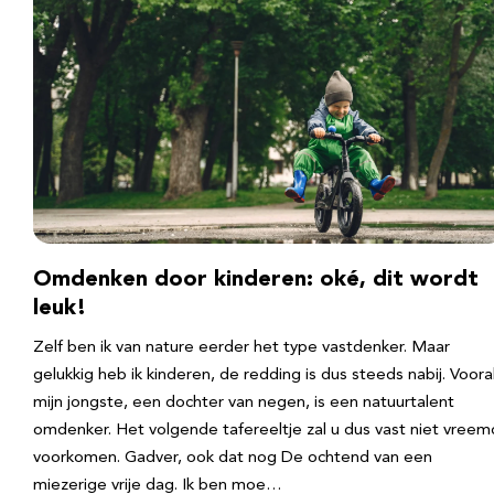
Omdenken door kinderen: oké, dit wordt
leuk!
Zelf ben ik van nature eerder het type vastdenker. Maar
gelukkig heb ik kinderen, de redding is dus steeds nabij. Voora
mijn jongste, een dochter van negen, is een natuurtalent
omdenker. Het volgende tafereeltje zal u dus vast niet vreem
voorkomen. Gadver, ook dat nog De ochtend van een
miezerige vrije dag. Ik ben moe…