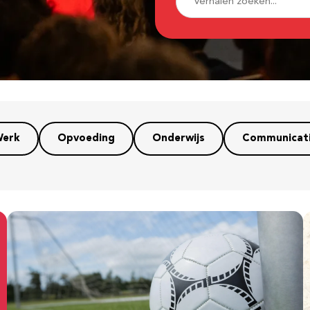
erk
Opvoeding
Onderwijs
Communicat