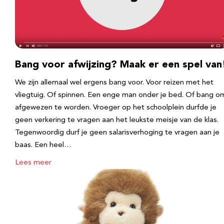
Bang voor afwijzing? Maak er een spel van
We zijn allemaal wel ergens bang voor. Voor reizen met het
vliegtuig. Of spinnen. Een enge man onder je bed. Of bang o
afgewezen te worden. Vroeger op het schoolplein durfde je
geen verkering te vragen aan het leukste meisje van de klas.
Tegenwoordig durf je geen salarisverhoging te vragen aan je
baas. Een heel…
Lees meer