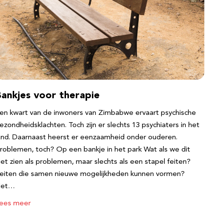
Bankjes voor therapie
en kwart van de inwoners van Zimbabwe ervaart psychische
ezondheidsklachten. Toch zijn er slechts 13 psychiaters in het
and. Daarnaast heerst er eenzaamheid onder ouderen.
roblemen, toch? Op een bankje in het park Wat als we dit
iet zien als problemen, maar slechts als een stapel feiten?
eiten die samen nieuwe mogelijkheden kunnen vormen?
Het…
ees meer