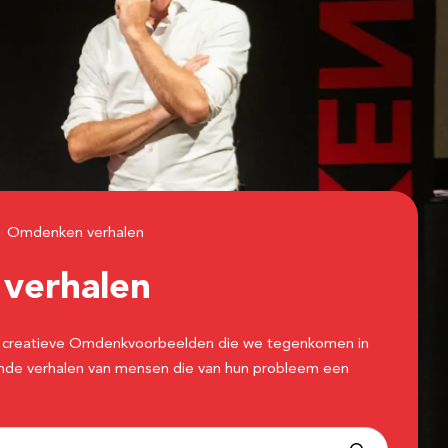
Omdenken verhalen
n
verhalen
 de creatieve Omdenkvoorbeelden die we tegenkomen in
erende verhalen van mensen die van hun probleem een