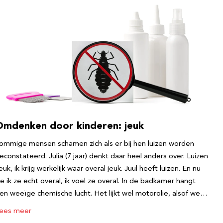
Omdenken door kinderen: jeuk
ommige mensen schamen zich als er bij hen luizen worden
econstateerd. Julia (7 jaar) denkt daar heel anders over. Luizen
euk, ik krijg werkelijk waar overal jeuk. Juul heeft luizen. En nu
ie ik ze echt overal, ik voel ze overal. In de badkamer hangt
en weeïge chemische lucht. Het lijkt wel motorolie, alsof we…
ees meer