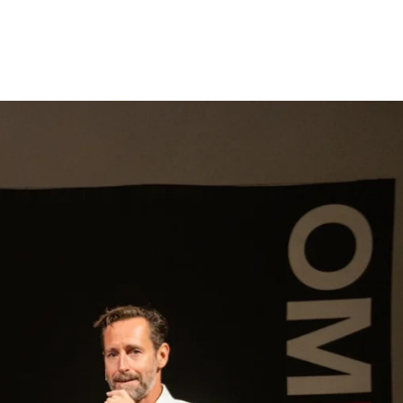
gen
Inspiratie
Webshop
Contact