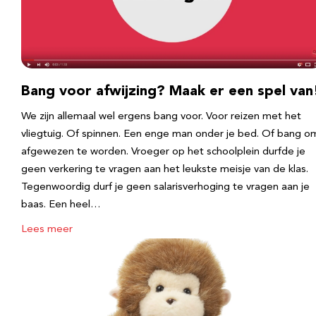
Bang voor afwijzing? Maak er een spel van
We zijn allemaal wel ergens bang voor. Voor reizen met het
vliegtuig. Of spinnen. Een enge man onder je bed. Of bang o
afgewezen te worden. Vroeger op het schoolplein durfde je
geen verkering te vragen aan het leukste meisje van de klas.
Tegenwoordig durf je geen salarisverhoging te vragen aan je
baas. Een heel…
Lees meer