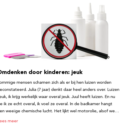
Omdenken door kinderen: jeuk
ommige mensen schamen zich als er bij hen luizen worden
econstateerd. Julia (7 jaar) denkt daar heel anders over. Luizen
euk, ik krijg werkelijk waar overal jeuk. Juul heeft luizen. En nu
ie ik ze echt overal, ik voel ze overal. In de badkamer hangt
en weeïge chemische lucht. Het lijkt wel motorolie, alsof we…
ees meer