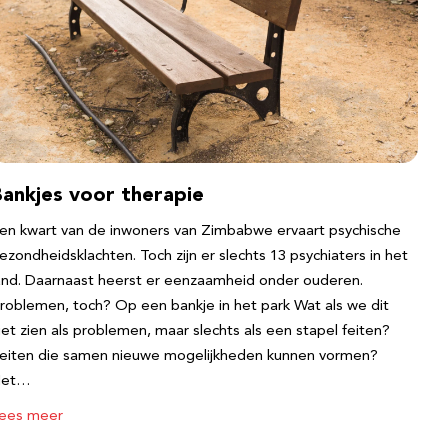
Bankjes voor therapie
en kwart van de inwoners van Zimbabwe ervaart psychische
ezondheidsklachten. Toch zijn er slechts 13 psychiaters in het
and. Daarnaast heerst er eenzaamheid onder ouderen.
roblemen, toch? Op een bankje in het park Wat als we dit
iet zien als problemen, maar slechts als een stapel feiten?
eiten die samen nieuwe mogelijkheden kunnen vormen?
Het…
ees meer