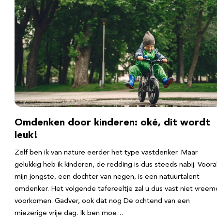
Omdenken door kinderen: oké, dit wordt
leuk!
Zelf ben ik van nature eerder het type vastdenker. Maar
gelukkig heb ik kinderen, de redding is dus steeds nabij. Voora
mijn jongste, een dochter van negen, is een natuurtalent
omdenker. Het volgende tafereeltje zal u dus vast niet vreem
voorkomen. Gadver, ook dat nog De ochtend van een
miezerige vrije dag. Ik ben moe…