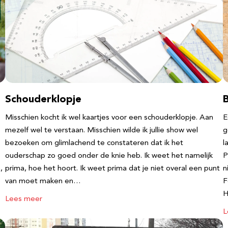
Schouderklopje
Misschien kocht ik wel kaartjes voor een schouderklopje. Aan
E
mezelf wel te verstaan. Misschien wilde ik jullie show wel
g
bezoeken om glimlachend te constateren dat ik het
l
ouderschap zo goed onder de knie heb. Ik weet het namelijk
P
,
prima, hoe het hoort. Ik weet prima dat je niet overal een punt
n
van moet maken en…
F
Lees meer
L