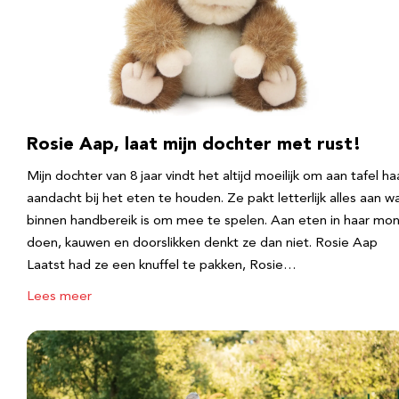
Rosie Aap, laat mijn dochter met rust!
Mijn dochter van 8 jaar vindt het altijd moeilijk om aan tafel ha
aandacht bij het eten te houden. Ze pakt letterlijk alles aan w
binnen handbereik is om mee te spelen. Aan eten in haar mo
doen, kauwen en doorslikken denkt ze dan niet. Rosie Aap
Laatst had ze een knuffel te pakken, Rosie…
Lees meer