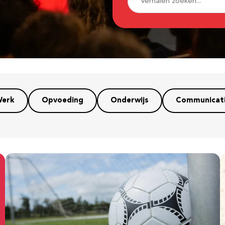
erk
Opvoeding
Onderwijs
Communicat