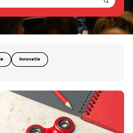
ie
Innovatie