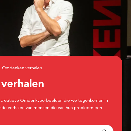
Omdenken verhalen
n
verhalen
 de creatieve Omdenkvoorbeelden die we tegenkomen in
erende verhalen van mensen die van hun probleem een