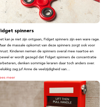
Fidget spinners
et kan je niet zijn ontgaan, Fidget spinners zijn een ware rage.
aar de massale opkomst van deze spinners zorgt ook voor
nrust. Kinderen nemen de spinners overal mee naartoe en
oewel er wordt gezegd dat Fidget spinners de concentratie
erbeteren, denken sommige leraren daar toch anders over.
elukkig zag juf Anne de veelzijdigheid van…
ees meer