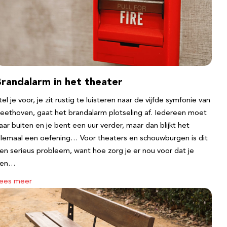
Brandalarm in het theater
tel je voor, je zit rustig te luisteren naar de vijfde symfonie van
eethoven, gaat het brandalarm plotseling af. Iedereen moet
aar buiten en je bent een uur verder, maar dan blijkt het
llemaal een oefening… Voor theaters en schouwburgen is dit
en serieus probleem, want hoe zorg je er nou voor dat je
een…
ees meer