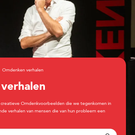
Omdenken verhalen
n
verhalen
 de creatieve Omdenkvoorbeelden die we tegenkomen in
erende verhalen van mensen die van hun probleem een