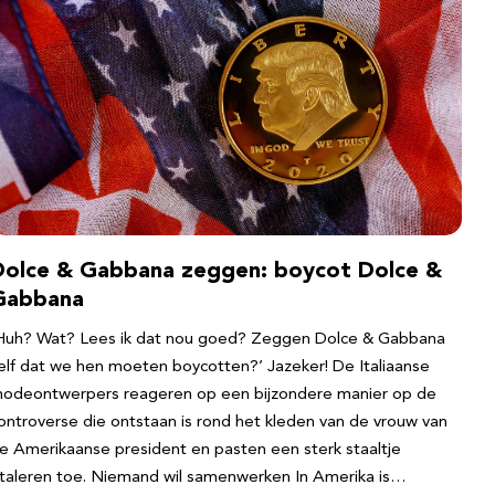
Dolce & Gabbana zeggen: boycot Dolce &
Gabbana
Huh? Wat? Lees ik dat nou goed? Zeggen Dolce & Gabbana
elf dat we hen moeten boycotten?’ Jazeker! De Italiaanse
odeontwerpers reageren op een bijzondere manier op de
ontroverse die ontstaan is rond het kleden van de vrouw van
e Amerikaanse president en pasten een sterk staaltje
taleren toe. Niemand wil samenwerken In Amerika is…