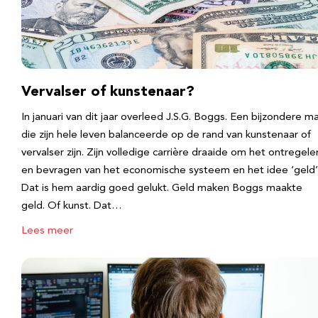
Vervalser of kunstenaar?
In januari van dit jaar overleed J.S.G. Boggs. Een bijzondere m
die zijn hele leven balanceerde op de rand van kunstenaar of
vervalser zijn. Zijn volledige carrière draaide om het ontregele
en bevragen van het economische systeem en het idee ‘geld’
Dat is hem aardig goed gelukt. ​Geld maken Boggs maakte
geld. Of kunst. Dat…
Lees meer