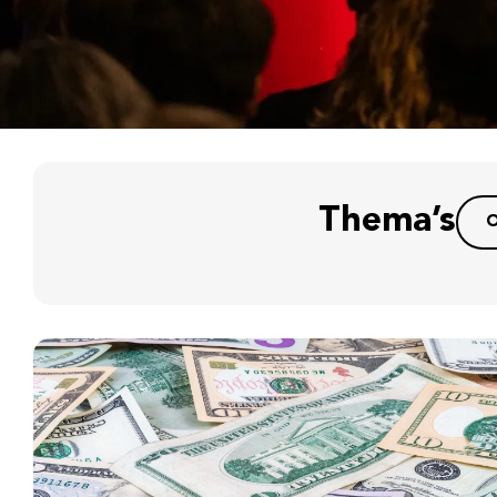
Thema’s
O