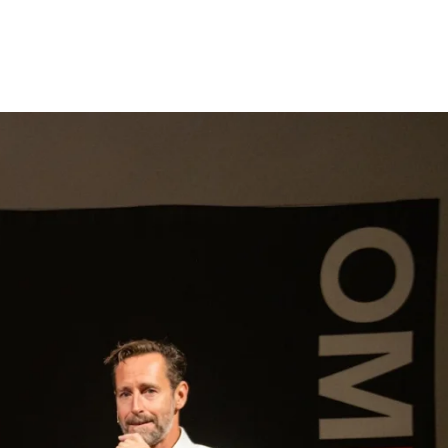
gen
Inspiratie
Webshop
Contact