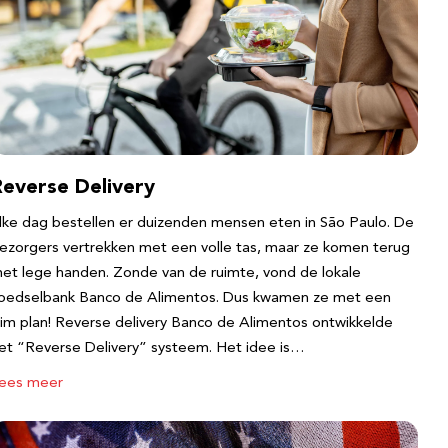
Reverse Delivery
lke dag bestellen er duizenden mensen eten in São Paulo. De
ezorgers vertrekken met een volle tas, maar ze komen terug
et lege handen. Zonde van de ruimte, vond de lokale
oedselbank Banco de Alimentos. Dus kwamen ze met een
lim plan! Reverse delivery Banco de Alimentos ontwikkelde
et “Reverse Delivery” systeem. Het idee is…
ees meer