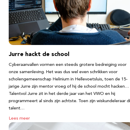
Jurre hackt de school
Cyberaanvallen vormen een steeds grotere bedreiging voor
onze samenleving. Het was dus wel even schrikken voor
scholengemeenschap Helinium in Hellevoetsluis, toen de 15-
jarige Jurre zijn mentor vroeg of hij de school mocht hacken…
Talentvol Jurre zit in het derde jaar van het VWO en hij
programmeert al sinds zijn achtste. Toen zijn wiskundeleraar d
talent…
Lees meer