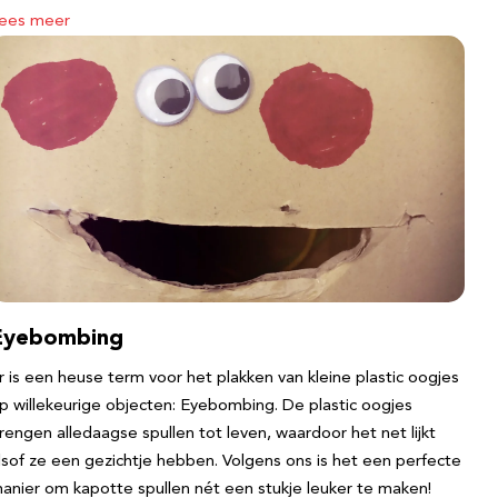
ees meer
Eyebombing
r is een heuse term voor het plakken van kleine plastic oogjes
p willekeurige objecten: Eyebombing. De plastic oogjes
rengen alledaagse spullen tot leven, waardoor het net lijkt
lsof ze een gezichtje hebben. Volgens ons is het een perfecte
anier om kapotte spullen nét een stukje leuker te maken!