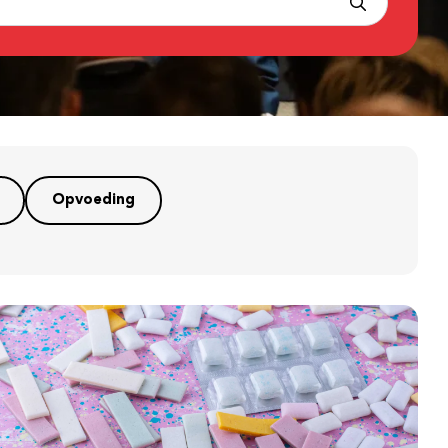
Opvoeding