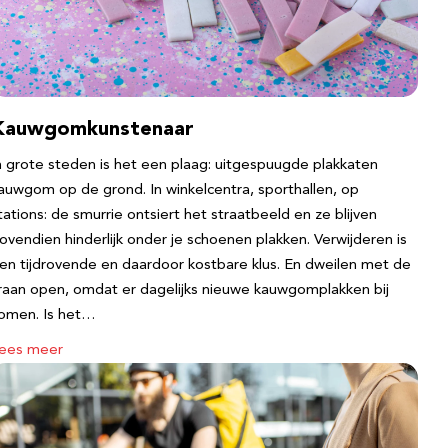
Kauwgomkunstenaar
n grote steden is het een plaag: uitgespuugde plakkaten
auwgom op de grond. In winkelcentra, sporthallen, op
tations: de smurrie ontsiert het straatbeeld en ze blijven
ovendien hinderlijk onder je schoenen plakken. Verwijderen is
en tijdrovende en daardoor kostbare klus. En dweilen met de
raan open, omdat er dagelijks nieuwe kauwgomplakken bij
omen. Is het…
ees meer