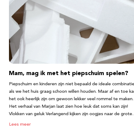
Mam, mag ik met het piepschuim spelen?
Piepschuim en kinderen zijn niet bepaald de ideale combinati
als we het huis graag schoon willen houden. Maar af en toe k
het ook heerlijk zijn om gewoon lekker veel rommel te maken.
Het verhaal van Marjan laat zien hoe leuk dat soms kan zijn!
Vlokken van geluk Verlangend kijken zijn oogjes naar de grot
Lees meer