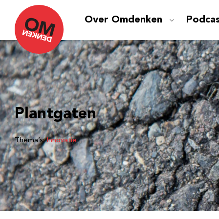
Over Omdenken
Podca
Plantgaten
Thema’s:
Innovatie