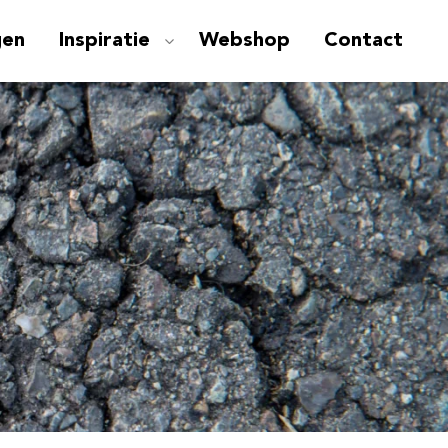
gen
Inspiratie
Webshop
Contact