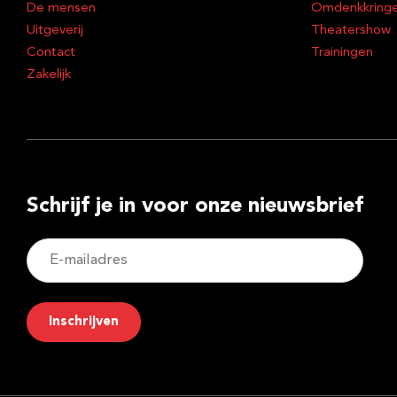
De mensen
Omdenkkring
Uitgeverij
Theatershow
Contact
Trainingen
Zakelijk
Schrijf je in voor onze nieuwsbrief
E-
mailadres
Inschrijven