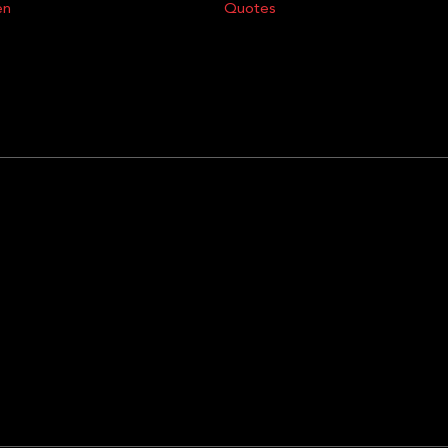
en
Quotes