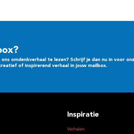
box?
ons omdenkverhaal te lezen? Schrijf je dan nu in voor on
eatief of inspirerend verhaal in jouw mailbox.
Inspiratie
Verhalen