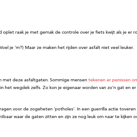
ed oplet raak je met gemak de controle over je fiets kwijt als je e
(Voel je ‘m?) Maar ze maken het rijden over asfalt niet veel leuker.
en met deze asfaltgaten. Sommige mensen
tekenen er penissen 
het wegdek zelfs. Zo kon je eigenaar worden van zo’n gat en er e
agen voor de zogeheten ‘potholes’. In een guerrilla actie toveren 
tbaar waar de gaten zitten en zijn ze nog leuk om naar te kijken o