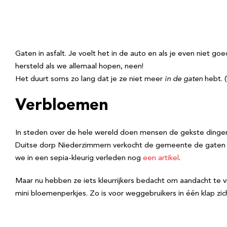
Gaten in asfalt. Je voelt het in de auto en als je even niet go
hersteld als we allemaal hopen, neen!
Het duurt soms zo lang dat je ze niet meer
in de gaten
hebt. 
Verbloemen
In steden over de hele wereld doen mensen de gekste ding
Duitse dorp Niederzimmern verkocht de gemeente de gaten in 
we in een sepia-kleurig verleden nog
een artikel
.
Maar nu hebben ze iets kleurrijkers bedacht om aandacht te vr
mini bloemenperkjes. Zo is voor weggebruikers in één klap zich