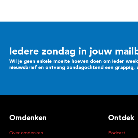
Iedere zondag in jouw mail
Wil je geen enkele moeite hoeven doen om ieder week 
nieuwsbrief en ontvang zondagochtend een grappig, cr
Omdenken
Ontdek
Over omdenken
Podcast