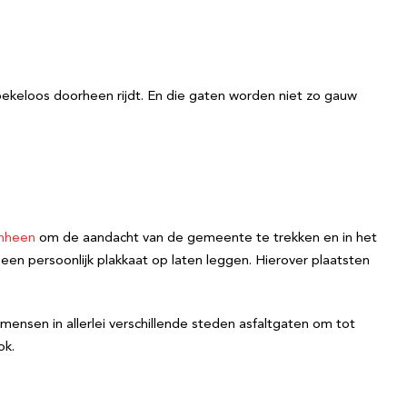
r roekeloos doorheen rijdt. En die gaten worden niet zo gauw
omheen
om de aandacht van de gemeente te trekken en in het
en persoonlijk plakkaat op laten leggen. Hierover plaatsten
mensen in allerlei verschillende steden asfaltgaten om tot
ok.