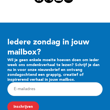
Iedere zondag in jouw
mailbox?
Wil je geen enkele moeite hoeven doen om ieder
week ons omdenkverhaal te lezen? Schrijf je dan
nu in voor onze nieuwsbrief en ontvang
zondagochtend een grappig, creatief of
inspirerend verhaal in jouw mailbox.
E
-
m
Inschrijven
a