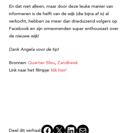
En dat niet alleen, maar door deze leuke manier van
informeren is de helft van de wijk (die bijna af is) al
verkocht, hebben ze meer dan drieduizend volgers op
Facebook en zijn omwonenden super enthousiast over
de nieuwe wijk!
Dank Angela voor de tip!
Bronnen:
Quartier Bleu
,
Zandbeek
Link naar het filmpje:
klik hier!
Facebook
X
LinkedIn
E-mail
Deel dit verhaal: