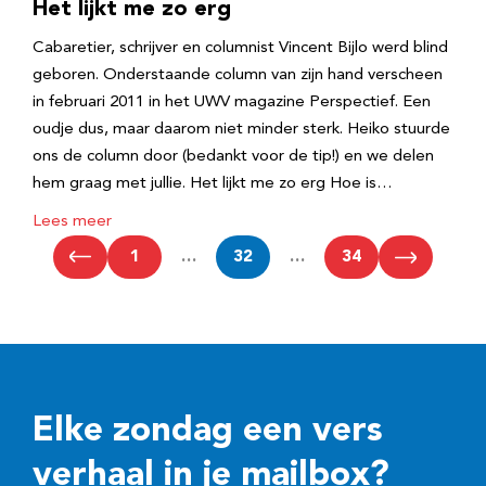
Het lijkt me zo erg
Cabaretier, schrijver en columnist Vincent Bijlo werd blind
geboren. Onderstaande column van zijn hand verscheen
in februari 2011 in het UWV magazine Perspectief. Een
oudje dus, maar daarom niet minder sterk. Heiko stuurde
ons de column door (bedankt voor de tip!) en we delen
hem graag met jullie. Het lijkt me zo erg Hoe is…
Lees meer
1
…
32
…
34
Elke zondag een vers
verhaal in je mailbox?