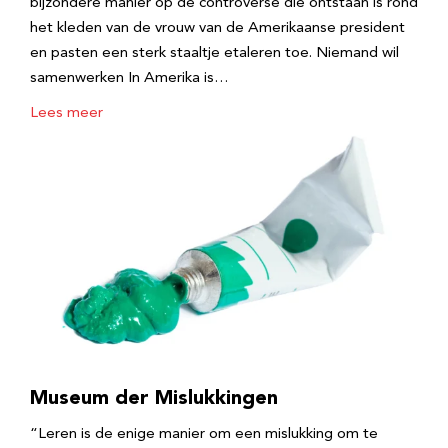
bijzondere manier op de controverse die ontstaan is rond
het kleden van de vrouw van de Amerikaanse president
en pasten een sterk staaltje etaleren toe. Niemand wil
samenwerken In Amerika is…
Lees meer
Museum der Mislukkingen
“Leren is de enige manier om een mislukking om te