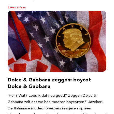
Lees meer
Dolce & Gabbana zeggen: boycot
Dolce & Gabbana
‘Huh? Wat? Lees ik dat nou goed? Zeggen Dolce &
Gabbana zelf dat we hen moeten boycotten?’ Jazeker!
De Italiaanse modeontwerpers reageren op een