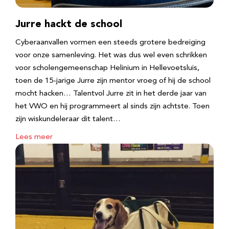
Jurre hackt de school
Cyberaanvallen vormen een steeds grotere bedreiging
voor onze samenleving. Het was dus wel even schrikken
voor scholengemeenschap Helinium in Hellevoetsluis,
toen de 15-jarige Jurre zijn mentor vroeg of hij de school
mocht hacken… Talentvol Jurre zit in het derde jaar van
het VWO en hij programmeert al sinds zijn achtste. Toen
zijn wiskundeleraar dit talent…
Lees meer