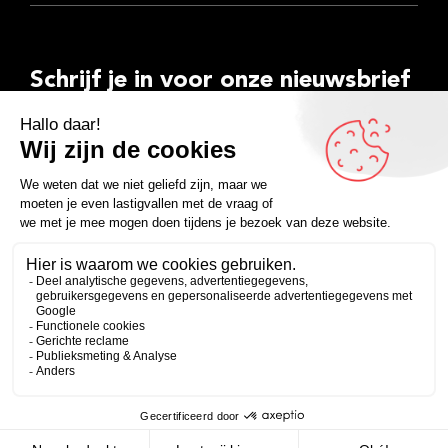
Schrijf je in voor onze nieuwsbrief
E-
mailadres
Inschrijven
Facebook
Instagram
LinkedIn
YouTube
Spotify
Copyright 2026
Algemene voorwaarden
Privacyverklaring
Zakelijk
Persoonlijk