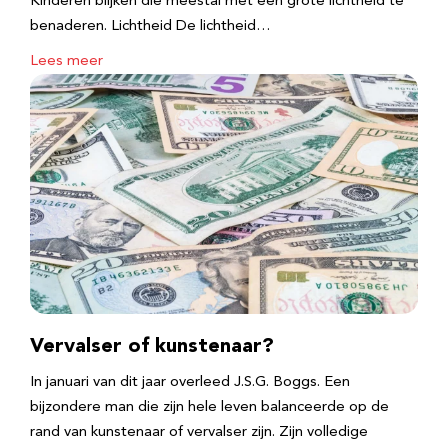
Kinderen blijken die meestal met een grote lichtheid te
benaderen. Lichtheid De lichtheid…
Lees meer
Vervalser of kunstenaar?
In januari van dit jaar overleed J.S.G. Boggs. Een
bijzondere man die zijn hele leven balanceerde op de
rand van kunstenaar of vervalser zijn. Zijn volledige