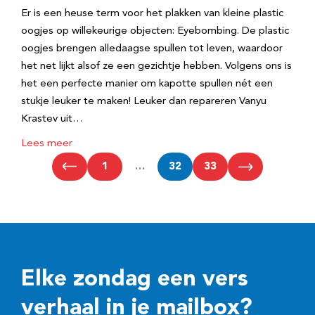
Er is een heuse term voor het plakken van kleine plastic
oogjes op willekeurige objecten: Eyebombing. De plastic
oogjes brengen alledaagse spullen tot leven, waardoor
het net lijkt alsof ze een gezichtje hebben. Volgens ons is
het een perfecte manier om kapotte spullen nét een
stukje leuker te maken! Leuker dan repareren Vanyu
Krastev uit…
Lees meer
1
…
32
33
Elke zondag een vers
verhaal in je mailbox?