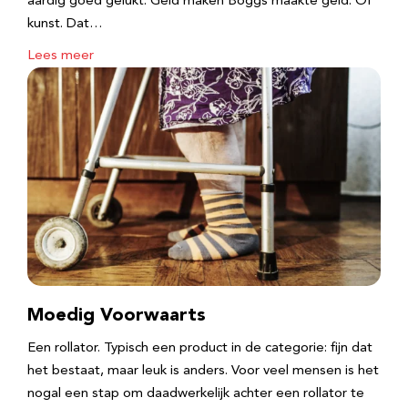
aardig goed gelukt. ​Geld maken Boggs maakte geld. Of
kunst. Dat…
Lees meer
Moedig Voorwaarts
Een rollator. Typisch een product in de categorie: fijn dat
het bestaat, maar leuk is anders. Voor veel mensen is het
nogal een stap om daadwerkelijk achter een rollator te