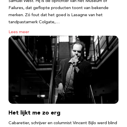
Samuel West. Hij is de oprichter van het Museum of
Failures, dat geflopte producten toont van bekende
merken. Zó fout dat het goed is Lasagne van het
tandpastamerk Colgate,…
Lees meer
Het lijkt me zo erg
Cabaretier, schrijver en columnist Vincent Bijlo werd blind