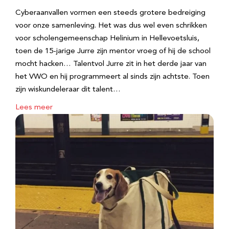
Cyberaanvallen vormen een steeds grotere bedreiging
voor onze samenleving. Het was dus wel even schrikken
voor scholengemeenschap Helinium in Hellevoetsluis,
toen de 15-jarige Jurre zijn mentor vroeg of hij de school
mocht hacken… Talentvol Jurre zit in het derde jaar van
het VWO en hij programmeert al sinds zijn achtste. Toen
zijn wiskundeleraar dit talent…
Lees meer