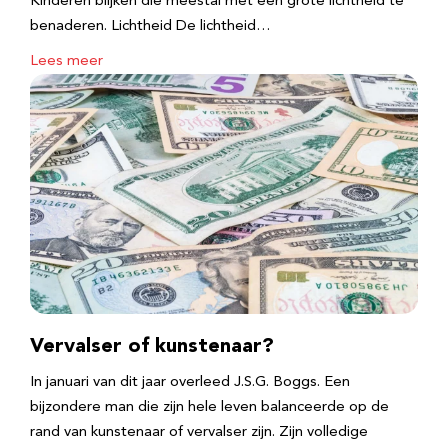
Kinderen blijken die meestal met een grote lichtheid te
benaderen. Lichtheid De lichtheid…
Lees meer
Vervalser of kunstenaar?
In januari van dit jaar overleed J.S.G. Boggs. Een
bijzondere man die zijn hele leven balanceerde op de
rand van kunstenaar of vervalser zijn. Zijn volledige