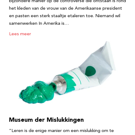
bijzondere manier op de controverse die ontstaan is rond
het kleden van de vrouw van de Amerikaanse president
en pasten een sterk staaltje etaleren toe. Niemand wil
samenwerken In Amerika is…
Lees meer
Museum der Mislukkingen
“Leren is de enige manier om een mislukking om te