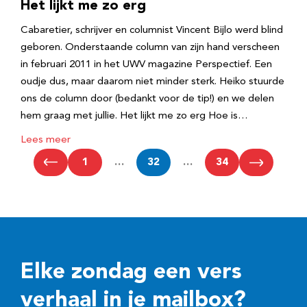
Het lijkt me zo erg
Cabaretier, schrijver en columnist Vincent Bijlo werd blind
geboren. Onderstaande column van zijn hand verscheen
in februari 2011 in het UWV magazine Perspectief. Een
oudje dus, maar daarom niet minder sterk. Heiko stuurde
ons de column door (bedankt voor de tip!) en we delen
hem graag met jullie. Het lijkt me zo erg Hoe is…
Lees meer
1
…
32
…
34
Elke zondag een vers
verhaal in je mailbox?