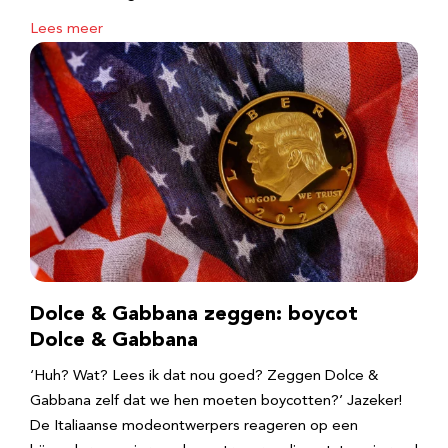
Lees meer
Dolce & Gabbana zeggen: boycot
Dolce & Gabbana
‘Huh? Wat? Lees ik dat nou goed? Zeggen Dolce &
Gabbana zelf dat we hen moeten boycotten?’ Jazeker!
De Italiaanse modeontwerpers reageren op een