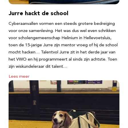
Jurre hackt de school
Cyberaanvallen vormen een steeds grotere bedreiging
voor onze samenleving. Het was dus wel even schrikken
voor scholengemeenschap Helinium in Hellevoetsluis,
toen de 15-jarige Jurre zijn mentor vroeg of hij de school
mocht hacken… Talentvol Jurre zit in het derde jaar van
het VWO en hij programmeert al sinds zijn achtste. Toen
zijn wiskundeleraar dit talent…
Lees meer