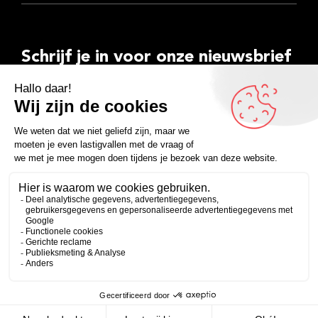
Schrijf je in voor onze nieuwsbrief
E-
mailadres
Inschrijven
Facebook
Instagram
LinkedIn
YouTube
Spotify
Copyright 2026
Algemene voorwaarden
Privacyverklaring
Zakelijk
Persoonlijk