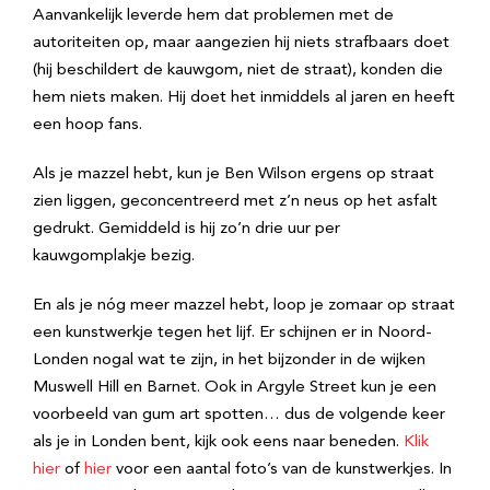
Aanvankelijk leverde hem dat problemen met de
autoriteiten op, maar aangezien hij niets strafbaars doet
(hij beschildert de kauwgom, niet de straat), konden die
hem niets maken. Hij doet het inmiddels al jaren en heeft
een hoop fans.
Als je mazzel hebt, kun je Ben Wilson ergens op straat
zien liggen, geconcentreerd met z’n neus op het asfalt
gedrukt. Gemiddeld is hij zo’n drie uur per
kauwgomplakje bezig.
En als je nóg meer mazzel hebt, loop je zomaar op straat
een kunstwerkje tegen het lijf. Er schijnen er in Noord-
Londen nogal wat te zijn, in het bijzonder in de wijken
Muswell Hill en Barnet. Ook in Argyle Street kun je een
voorbeeld van gum art spotten… dus de volgende keer
als je in Londen bent, kijk ook eens naar beneden.
Klik
hier
of
hier
voor een aantal foto’s van de kunstwerkjes. In