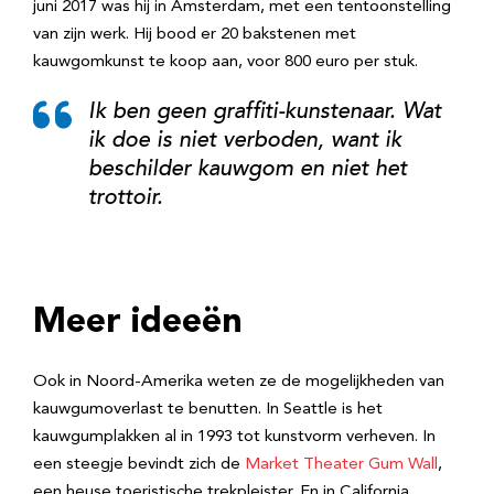
juni 2017 was hij in Amsterdam, met een tentoonstelling
van zijn werk. Hij bood er 20 bakstenen met
kauwgomkunst te koop aan, voor 800 euro per stuk.
Ik ben geen graffiti-kunstenaar. Wat
ik doe is niet verboden, want ik
beschilder kauwgom en niet het
trottoir.
Meer ideeën
Ook in Noord-Amerika weten ze de mogelijkheden van
kauwgumoverlast te benutten. In Seattle is het
kauwgumplakken al in 1993 tot kunstvorm verheven. In
een steegje bevindt zich de
Market Theater Gum Wall
,
een heuse toeristische trekpleister. En in California