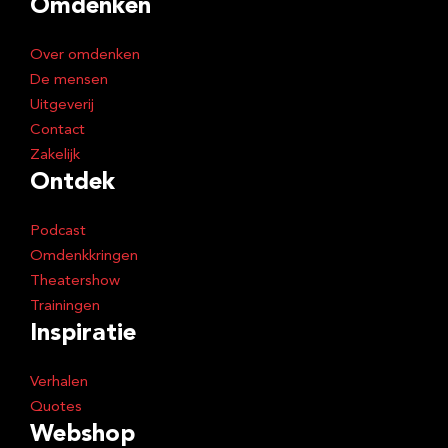
Omdenken
r
e
Over omdenken
s
De mensen
Uitgeverij
Contact
Zakelijk
Ontdek
Podcast
Omdenkkringen
Theatershow
Trainingen
Inspiratie
Verhalen
Quotes
Webshop