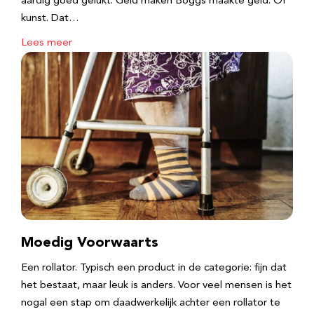
aardig goed gelukt. ​Geld maken Boggs maakte geld. Of
kunst. Dat…
Lees meer
Moedig Voorwaarts
Een rollator. Typisch een product in de categorie: fijn dat
het bestaat, maar leuk is anders. Voor veel mensen is het
nogal een stap om daadwerkelijk achter een rollator te