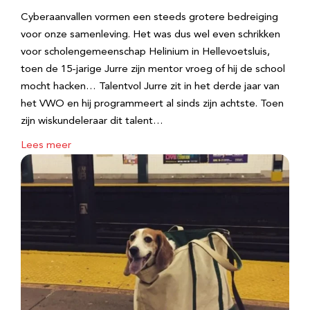
Cyberaanvallen vormen een steeds grotere bedreiging
voor onze samenleving. Het was dus wel even schrikken
voor scholengemeenschap Helinium in Hellevoetsluis,
toen de 15-jarige Jurre zijn mentor vroeg of hij de school
mocht hacken… Talentvol Jurre zit in het derde jaar van
het VWO en hij programmeert al sinds zijn achtste. Toen
zijn wiskundeleraar dit talent…
Lees meer