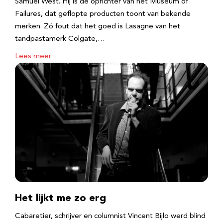
Samuel West. Hij is de oprichter van het Museum of
Failures, dat geflopte producten toont van bekende
merken. Zó fout dat het goed is Lasagne van het
tandpastamerk Colgate,…
Lees meer
Het lijkt me zo erg
Cabaretier, schrijver en columnist Vincent Bijlo werd blind