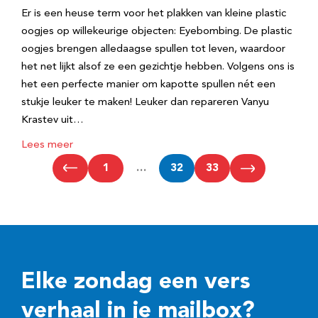
Er is een heuse term voor het plakken van kleine plastic
oogjes op willekeurige objecten: Eyebombing. De plastic
oogjes brengen alledaagse spullen tot leven, waardoor
het net lijkt alsof ze een gezichtje hebben. Volgens ons is
het een perfecte manier om kapotte spullen nét een
stukje leuker te maken! Leuker dan repareren Vanyu
Krastev uit…
Lees meer
1
…
32
33
Elke zondag een vers
verhaal in je mailbox?