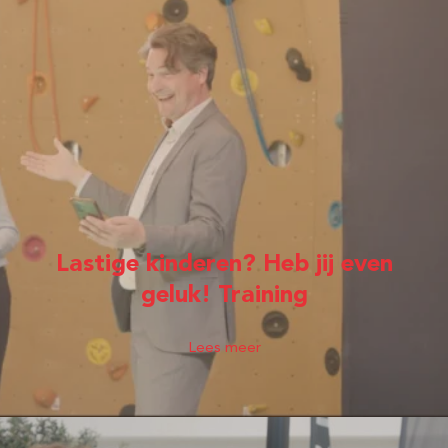
Lastige kinderen? Heb jij even
geluk! Training
Lees meer