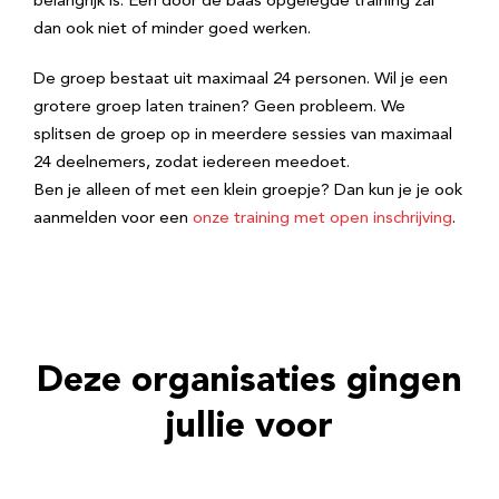
belangrijk is. Een door de baas opgelegde training zal
dan ook niet of minder goed werken.
De groep bestaat uit maximaal 24 personen. Wil je een
grotere groep laten trainen? Geen probleem. We
splitsen de groep op in meerdere sessies van maximaal
24 deelnemers, zodat iedereen meedoet.
Ben je alleen of met een klein groepje? Dan kun je je ook
aanmelden voor een
onze training met open inschrijving
.
Deze organisaties gingen
jullie voor