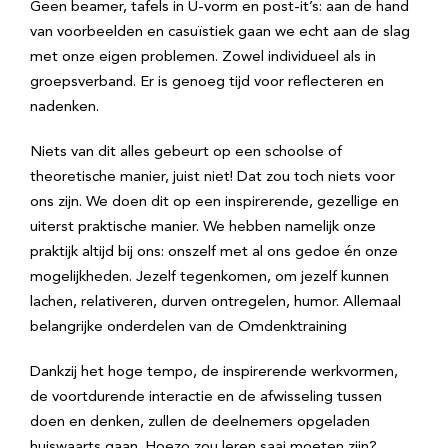
Geen beamer, tafels in U-vorm en post-it’s: aan de hand
van voorbeelden en casuïstiek gaan we echt aan de slag
met onze eigen problemen. Zowel individueel als in
groepsverband. Er is genoeg tijd voor reflecteren en
nadenken.
Niets van dit alles gebeurt op een schoolse of
theoretische manier, juist niet! Dat zou toch niets voor
ons zijn. We doen dit op een inspirerende, gezellige en
uiterst praktische manier. We hebben namelijk onze
praktijk altijd bij ons: onszelf met al ons gedoe én onze
mogelijkheden. Jezelf tegenkomen, om jezelf kunnen
lachen, relativeren, durven ontregelen, humor. Allemaal
belangrijke onderdelen van de Omdenktraining
Dankzij het hoge tempo, de inspirerende werkvormen,
de voortdurende interactie en de afwisseling tussen
doen en denken, zullen de deelnemers opgeladen
huiswaarts gaan. Hoezo zou leren saai moeten zijn?