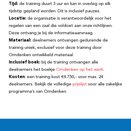
Tijd:
de training duurt 3 uur en kan in overleg op elk
tijdstip gepland worden. Dit is inclusief pauzes.
Locatie:
de organisatie is verantwoordelijk voor het
regelen van een zaal die voldoet aan onze richtlijnen.
Deze ontvang je bij de informatieaanvraag.
Materiaal:
deelnemers ontvangen gedurende de
training uniek, exclusief voor deze training door
Omdenken ontwikkeld materiaal.
Inclusief boek:
bij de training ontvangen alle
deelnemers het boekje
Omdenken op het werk
.
Kosten
: een training kost €4.750,- voor max. 24
deelnemers. Bekijk de volledige
prijslijst
voor alle zakelijke
programma’s van Omdenken.