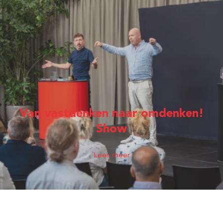
Van vastdenken naar omdenken!
Show
Lees meer