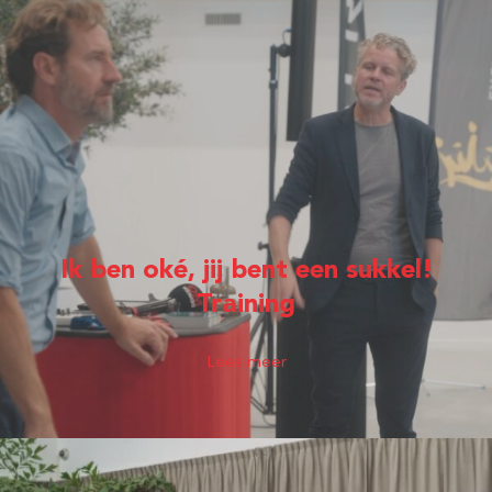
Ik ben oké, jij bent een sukkel!
Training
Lees meer