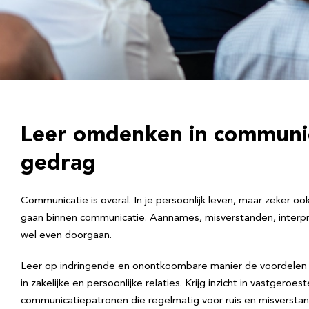
Leer omdenken in communic
gedrag
Communicatie is overal. In je persoonlijk leven, maar zeker ook
gaan binnen communicatie. Aannames, misverstanden, interpr
wel even doorgaan.
Leer op indringende en onontkoombare manier de voordelen v
in zakelijke en persoonlijke relaties. Krijg inzicht in vastgeroe
communicatiepatronen die regelmatig voor ruis en misverstan