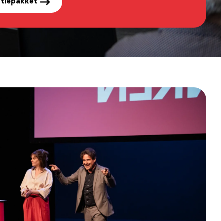
tiepakket