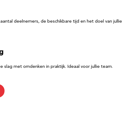
ntal deelnemers, de beschikbare tijd en het doel van jullie
ng
 slag met omdenken in praktijk. Ideaal voor jullie team.