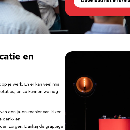
Download het informa
atie en
 op je werk. En er kan veel mis
etaties, en zo kunnen we nog
an een ja-en-manier van kijken
ste denk- en
den zorgen. Dankzij de grappige