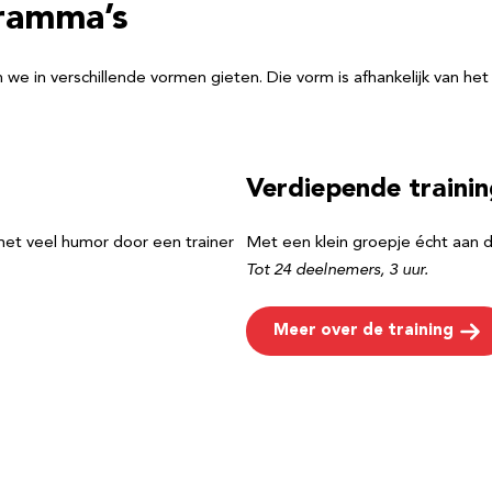
ramma’s
in verschillende vormen gieten. Die vorm is afhankelijk van het aa
Verdiepende traini
et veel humor door een trainer
Met een klein groepje écht aan de
Tot 24 deelnemers, 3 uur.
Meer over de training