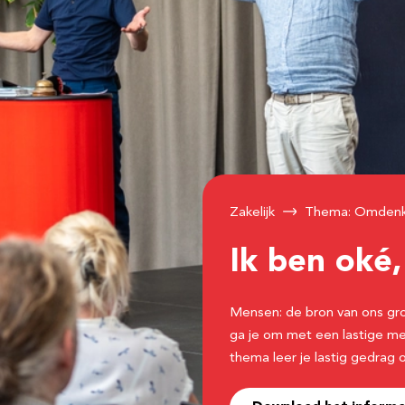
Zakelijk
Thema: Omdenke
Ik ben oké,
Mensen: de bron van ons gro
ga je om met een lastige m
thema leer je lastig gedrag