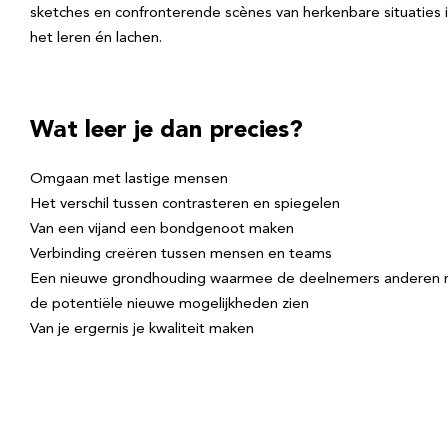
sketches en confronterende scènes van herkenbare situaties in 
het leren én lachen.
Wat leer je dan precies?
Omgaan met lastige mensen
Het verschil tussen contrasteren en spiegelen
Van een vijand een bondgenoot maken
Verbinding creëren tussen mensen en teams
Een nieuwe grondhouding waarmee de deelnemers anderen nie
de potentiële nieuwe mogelijkheden zien
Van je ergernis je kwaliteit maken