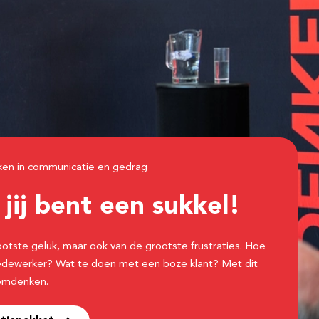
n in communicatie en gedrag
 jij bent een sukkel!
otste geluk, maar ook van de grootste frustraties. Hoe
edewerker? Wat te doen met een boze klant? Met dit
 omdenken.