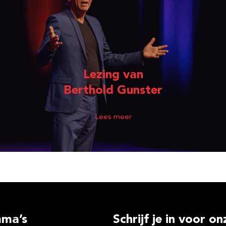
Lezing van
Berthold Gunster
Lees meer
ma’s
Schrijf je in voor o