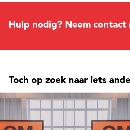
Hulp nodig? Neem contact 
Toch op zoek naar iets and