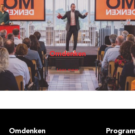
Omdenken
Lees meer
Omdenken
Program