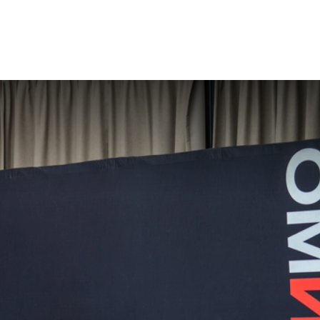
ebshop
Prijslijst
Contact
English