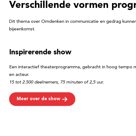
Verschillende vormen prog
Dit thema over Omdenken in communicatie en gedrag kunnen we 
bijeenkomst.
Inspirerende show
Een interactief theaterprogramma, gebracht in hoog tempo m
en acteur.
15 tot 2.500 deelnemers, 75 minuten of 2,5 uur.
Meer over de show