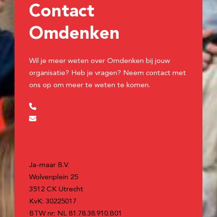
Contact
Omdenken
Wil je meer weten over Omdenken bij jouw
organisatie? Heb je vragen? Neem contact met
ons op om meer te weten te komen.
030 – 233 40 62
info@omdenken.nl
Op werkdagen bereikbaar tussen 09:30 – 17:00
Ja-maar B.V.
Wolvenplein 25
3512 CK Utrecht
KvK: 30225017
BTW nr: NL 81.78.38.910.B01