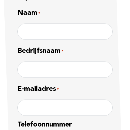
Naam
*
Voornaam
Bedrijfsnaam
*
Bedrijfsnaam
E-mailadres
*
Telefoonnummer