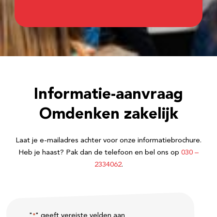
Informatie-aanvraag
Omdenken zakelijk
Laat je e-mailadres achter voor onze informatiebrochure.
Heb je haast? Pak dan de telefoon en bel ons op
030 –
2334062
.
"
" geeft vereiste velden aan
*