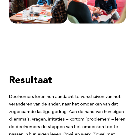
Resultaat
Deelnemers leren hun aandacht te verschuiven van het
veranderen van de ander, naar het omdenken van dat
zogenaamde lastige gedrag. Aan de hand van hun eigen
dilemma’s, vragen, irritaties – kortom ‘problemen’ – leren
de deelnemers de stappen van het omdenken toe te
passen in hun eigen leven. Privé en werk. Zowel met