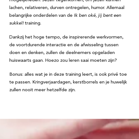
mogelijkheden. Jezelf tegenkomen, om jezelf kunnen
lachen, relativeren, durven ontregelen, humor. Allemaal
belangrijke onderdelen van de
Ik ben oké, jij bent een
sukkel!
training.
Dankzij het hoge tempo, de inspirerende werkvormen,
de voortdurende interactie en de afwisseling tussen
doen en denken, zullen de deelnemers opgeladen
huiswaarts gaan. Hoezo zou leren saai moeten zijn?
Bonus: alles wat je in deze training leert, is ook privé toe
te passen. Kringverjaardagen, kerstborrels en je huwelijk
zullen nooit meer hetzelfde zijn.