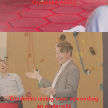
Omdenktraining
Lees meer
Omdenktraining over opvoeding
en onderwijs