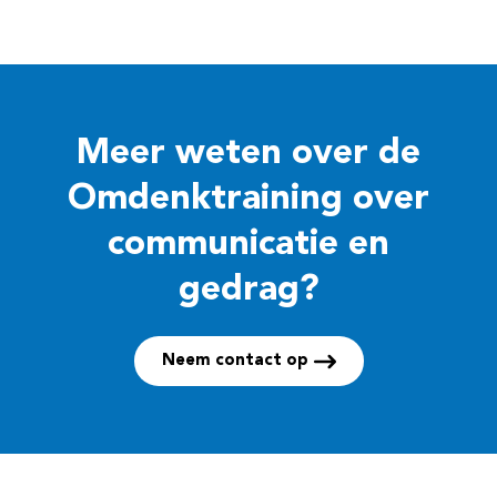
Meer weten over de
Omdenktraining
over
communicatie en
gedrag?
Neem contact op