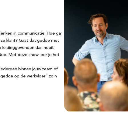
denken in communicatie. Hoe ga
ze klant? Gaat dat gedoe met
e leidinggevenden dan nooit
? Nee. Met deze show leer je het
 iedereen binnen jouw team of
 “gedoe op de werkvloer” zo’n