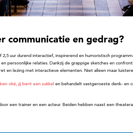
r communicatie en gedrag?
of 2,5 uur durend interactief, inspirerend en humoristisch progra
ke en persoonlijke relaties. Dankzij de grappige sketches en confron
baret en lezing met interactieve elementen. Niet alleen maar luiste
 ben oké, jij bent een sukkel
en behandelt vastgeroeste denk- en c
door een trainer en een acteur. Beiden hebben naast een theatera