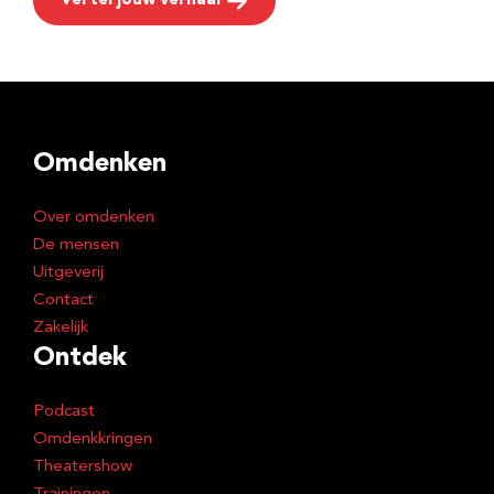
Vertel jouw verhaal
Omdenken
Over omdenken
De mensen
Uitgeverij
Contact
Zakelijk
Ontdek
Podcast
Omdenkkringen
Theatershow