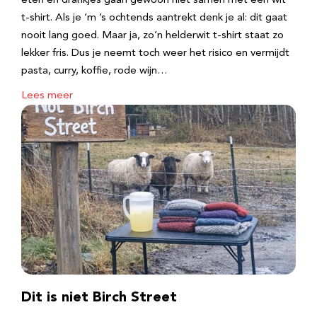
eten en drankjes gaan gewoon niet samen met een wit
t-shirt. Als je ‘m ’s ochtends aantrekt denk je al: dit gaat
nooit lang goed. Maar ja, zo’n helderwit t-shirt staat zo
lekker fris. Dus je neemt toch weer het risico en vermijdt
pasta, curry, koffie, rode wijn…
Lees meer
Dit is niet Birch Street