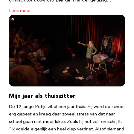
glimlach tot trouwfoto Zelf kan Frank er gelukkig…
Lees meer
Mijn jaar als thuiszitter
De 12-jarige Petijn zit al een jaar thuis. Hij werd op school
erg gepest en kreeg daar zoveel stress van dat naar
school gaan niet meer lukte. Zoals hij het zelf omschrijft:
“Ik voelde eigenlijk een heel diep verdriet. Alsof niemand