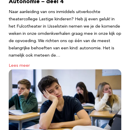
Autonomie – deel 4
Naar aanleiding van ons inmiddels uitverkochte
theatercollege Lastige kinderen? Heb jij even geluk! in
het Fulcotheater in IJsselstein nemen we je de komende
weken in onze omdenkverhalen graag mee in onze kijk op
de opvoeding. We richten ons op één van de meest
belangrijke behoeften van een kind: autonomie. Het is
namelijk ook meteen de…
Lees meer