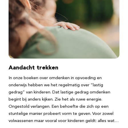
Aandacht trekken
In onze boeken over omdenken in opvoeding en
onderwijs hebben we het regelmatig over “lastig
gedrag” van kinderen. Dat lastige gedrag omdenken
begint bij anders kijken. Zie het als ruwe energie.
Ongestold verlangen. Een behoefte die zich op een
stuntelige manier probeert vorm te geven. Voor zowel
volwassenen maar vooral voor kinderen geldt: alles wat…