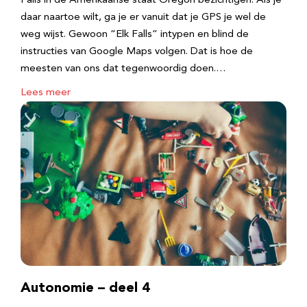
Falls in de Amerikaanse staat Oregon bezichtigen. Als je
daar naartoe wilt, ga je er vanuit dat je GPS je wel de
weg wijst. Gewoon “Elk Falls” intypen en blind de
instructies van Google Maps volgen. Dat is hoe de
meesten van ons dat tegenwoordig doen.…
Lees meer
Autonomie – deel 4