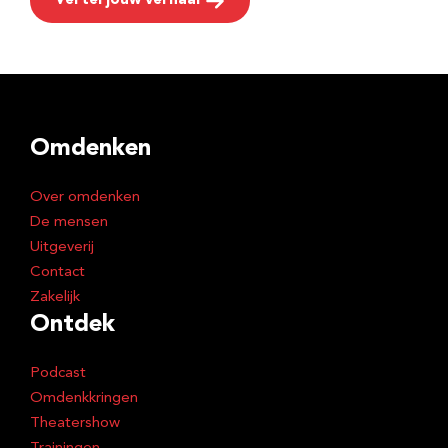
Vertel jouw verhaal
Omdenken
Over omdenken
De mensen
Uitgeverij
Contact
Zakelijk
Ontdek
Podcast
Omdenkkringen
Theatershow