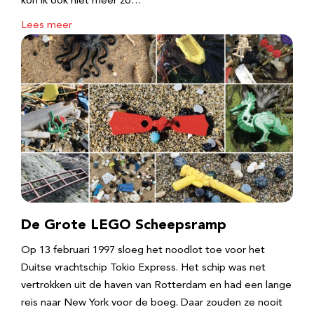
kon ik ook niet meer zo…
Lees meer
De Grote LEGO Scheepsramp
Op 13 februari 1997 sloeg het noodlot toe voor het
Duitse vrachtschip Tokio Express. Het schip was net
vertrokken uit de haven van Rotterdam en had een lange
reis naar New York voor de boeg. Daar zouden ze nooit