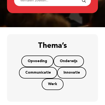
Thema’s
Opvoeding
Onderwijs
Communicatie
Innovatie
Werk