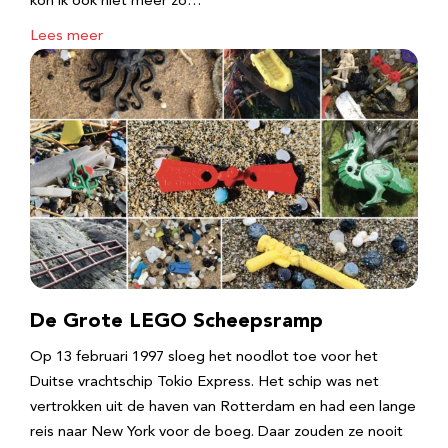
kon ik ook niet meer zo…
Lees meer
De Grote LEGO Scheepsramp
Op 13 februari 1997 sloeg het noodlot toe voor het
Duitse vrachtschip Tokio Express. Het schip was net
vertrokken uit de haven van Rotterdam en had een lange
reis naar New York voor de boeg. Daar zouden ze nooit