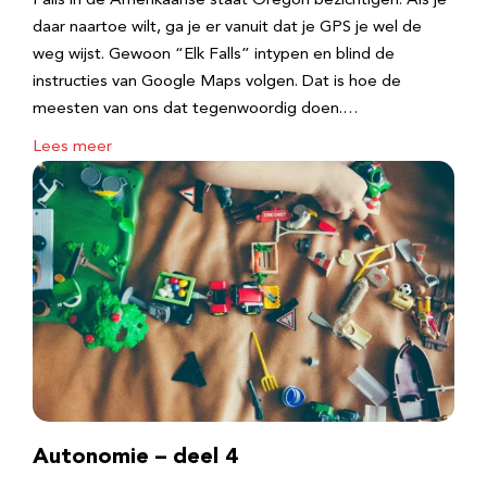
Falls in de Amerikaanse staat Oregon bezichtigen. Als je
daar naartoe wilt, ga je er vanuit dat je GPS je wel de
weg wijst. Gewoon “Elk Falls” intypen en blind de
instructies van Google Maps volgen. Dat is hoe de
meesten van ons dat tegenwoordig doen.…
Lees meer
Autonomie – deel 4