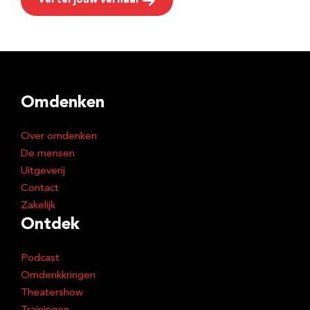
Vertel jouw verhaal
Omdenken
Over omdenken
De mensen
Uitgeverij
Contact
Zakelijk
Ontdek
Podcast
Omdenkkringen
Theatershow