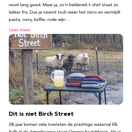
nooit lang goed. Maar ja, zo’n helderwit t-shirt staat zo
lekker fris. Dus je neemt toch weer het risico en vermijdt
pasta, curry, koffie, rode wijn…
Lees meer
Dit is niet Birch Street
Elk jaar komen vele toeristen de prachtige waterval Elk