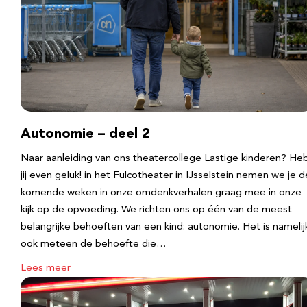
Autonomie – deel 2
Naar aanleiding van ons theatercollege Lastige kinderen? He
jij even geluk! in het Fulcotheater in IJsselstein nemen we je d
komende weken in onze omdenkverhalen graag mee in onze
kijk op de opvoeding. We richten ons op één van de meest
belangrijke behoeften van een kind: autonomie. Het is namelij
ook meteen de behoefte die…
Lees meer