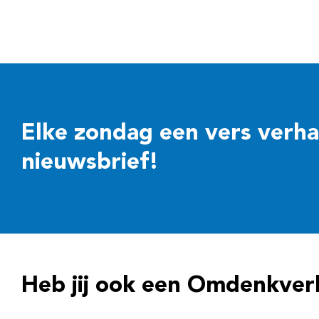
Elke zondag een vers verhaal
nieuwsbrief!
Heb jij ook een Omdenkver