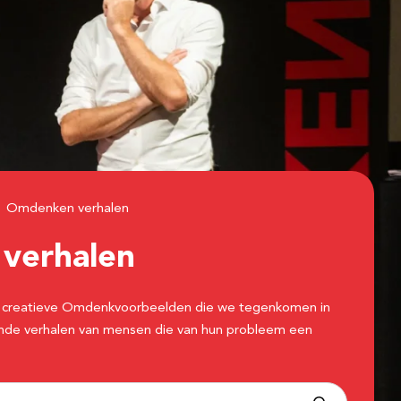
Omdenken verhalen
n
verhalen
 de creatieve Omdenkvoorbeelden die we tegenkomen in
erende verhalen van mensen die van hun probleem een