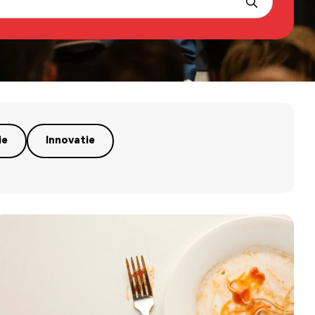
ie
Innovatie