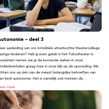
Autonomie – deel 3
aar aanleiding van ons inmiddels uitverkochte theatercollege
astige kinderen? Heb jij even geluk! in het Fulcotheater in
Jsselstein nemen we je de komende weken in onze
mdenkverhalen graag mee in onze kijk op de opvoeding. We
ichten ons op één van de meest belangrijke behoeften van
en kind: autonomie. Het is namelijk ook meteen de…
ees meer