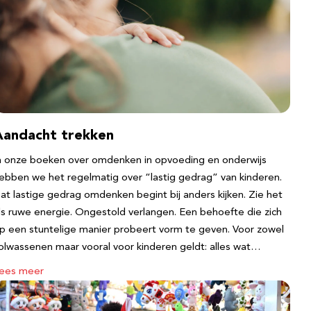
Aandacht trekken
n onze boeken over omdenken in opvoeding en onderwijs
ebben we het regelmatig over “lastig gedrag” van kinderen.
at lastige gedrag omdenken begint bij anders kijken. Zie het
ls ruwe energie. Ongestold verlangen. Een behoefte die zich
p een stuntelige manier probeert vorm te geven. Voor zowel
olwassenen maar vooral voor kinderen geldt: alles wat…
ees meer