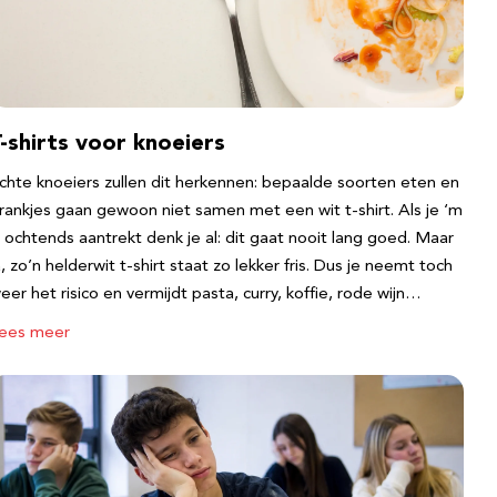
-shirts voor knoeiers
chte knoeiers zullen dit herkennen: bepaalde soorten eten en
rankjes gaan gewoon niet samen met een wit t-shirt. Als je ‘m
s ochtends aantrekt denk je al: dit gaat nooit lang goed. Maar
a, zo’n helderwit t-shirt staat zo lekker fris. Dus je neemt toch
eer het risico en vermijdt pasta, curry, koffie, rode wijn…
ees meer