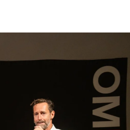
gen
Inspiratie
Webshop
Contact