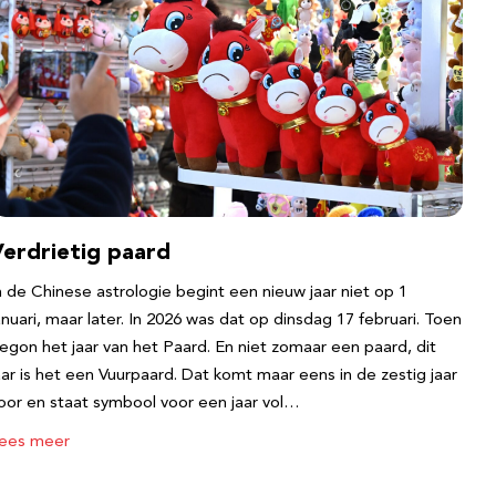
Verdrietig paard
n de Chinese astrologie begint een nieuw jaar niet op 1
anuari, maar later. In 2026 was dat op dinsdag 17 februari. Toen
egon het jaar van het Paard. En niet zomaar een paard, dit
aar is het een Vuurpaard. Dat komt maar eens in de zestig jaar
oor en staat symbool voor een jaar vol…
ees meer