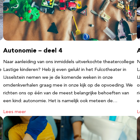
Autonomie – deel 4
Naar aanleiding van ons inmiddels uitverkochte theatercollege
N
e
Lastige kinderen? Heb jij even geluk! in het Fulcotheater in
L
IJsselstein nemen we je de komende weken in onze
I
omdenkverhalen graag mee in onze kijk op de opvoeding. We
o
richten ons op één van de meest belangrijke behoeften van
r
een kind: autonomie. Het is namelijk ook meteen de…
e
Lees meer
L