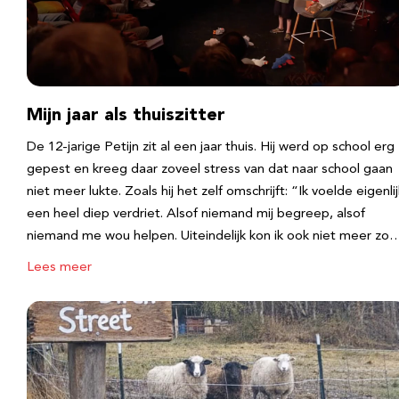
Mijn jaar als thuiszitter
De 12-jarige Petijn zit al een jaar thuis. Hij werd op school erg
gepest en kreeg daar zoveel stress van dat naar school gaan
niet meer lukte. Zoals hij het zelf omschrijft: “Ik voelde eigenlij
een heel diep verdriet. Alsof niemand mij begreep, alsof
niemand me wou helpen. Uiteindelijk kon ik ook niet meer zo
Lees meer