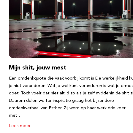
Mijn shit, jouw mest
Een omdenkquote die vaak voorbij komt is De werkelijkheid k
je niet veranderen. Wat je wel kunt veranderen is wat je erme
doet. Toch voelt dat niet altijd zo als je zelf middenin de shit zi
Daarom delen we ter inspiratie graag het bijzondere
omdenkverhaal van Esther. Zij werd op haar werk drie keer
met…
Lees meer