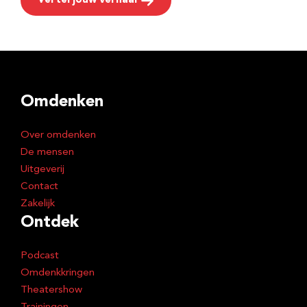
Vertel jouw verhaal
Omdenken
Over omdenken
De mensen
Uitgeverij
Contact
Zakelijk
Ontdek
Podcast
Omdenkkringen
Theatershow