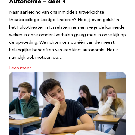
Autonomie – deel 4
Naar aanleiding van ons inmiddels uitverkochte
theatercollege Lastige kinderen? Heb jij even geluk! in
het Fulcotheater in IJsselstein nemen we je de komende
weken in onze omdenkverhalen graag mee in onze kijk op
de opvoeding. We richten ons op één van de meest
belangrijke behoeften van een kind: autonomie. Het is
namelijk ook meteen de…
Lees meer