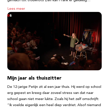
glimlach tot trouwfoto Zelf kan Frank er gelukkig…
Lees meer
Mijn jaar als thuiszitter
De 12-jarige Petijn zit al een jaar thuis. Hij werd op school
erg gepest en kreeg daar zoveel stress van dat naar
school gaan niet meer lukte. Zoals hij het zelf omschrijft:
“Ik voelde eigenlijk een heel diep verdriet. Alsof niemand