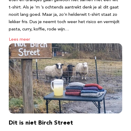
eten en drankjes gaan gewoon niet samen met een wit
t-shirt. Als je ‘m ’s ochtends aantrekt denk je al: dit gaat
nooit lang goed. Maar ja, zo’n helderwit t-shirt staat zo
lekker fris. Dus je neemt toch weer het risico en vermijdt
pasta, curry, koffie, rode wijn…
Lees meer
Dit is niet Birch Street