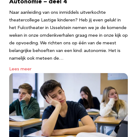
Autonomie – deel 4
Naar aanleiding van ons inmiddels uitverkochte
theatercollege Lastige kinderen? Heb jij even geluk! in
het Fulcotheater in IJsselstein nemen we je de komende
weken in onze omdenkverhalen graag mee in onze kijk op
de opvoeding. We richten ons op één van de meest
belangrijke behoeften van een kind: autonomie. Het is
namelijk ook meteen de…
Lees meer