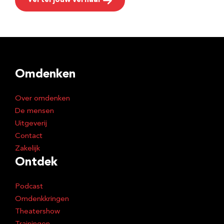
Vertel jouw verhaal
Omdenken
Over omdenken
De mensen
Uitgeverij
Contact
Zakelijk
Ontdek
Podcast
Omdenkkringen
Theatershow