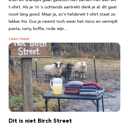
eten en drankjes gaan gewoon niet samen met een wit
t-shirt. Als je ‘m ’s ochtends aantrekt denk je al: dit gaat
nooit lang goed. Maar ja, zo’n helderwit t-shirt staat zo
lekker fris. Dus je neemt toch weer het risico en vermijdt
pasta, curry, koffie, rode wijn…
Lees meer
Dit is niet Birch Street