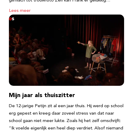
glimlach tot trouwfoto Zelf kan Frank er gelukkig…
Lees meer
Mijn jaar als thuiszitter
De 12-jarige Petijn zit al een jaar thuis. Hij werd op school
erg gepest en kreeg daar zoveel stress van dat naar
school gaan niet meer lukte. Zoals hij het zelf omschrijft:
“Ik voelde eigenlijk een heel diep verdriet. Alsof niemand