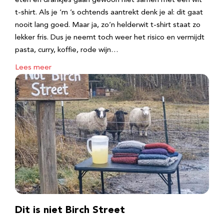
eten en drankjes gaan gewoon niet samen met een wit
t-shirt. Als je ‘m ’s ochtends aantrekt denk je al: dit gaat
nooit lang goed. Maar ja, zo’n helderwit t-shirt staat zo
lekker fris. Dus je neemt toch weer het risico en vermijdt
pasta, curry, koffie, rode wijn…
Lees meer
Dit is niet Birch Street