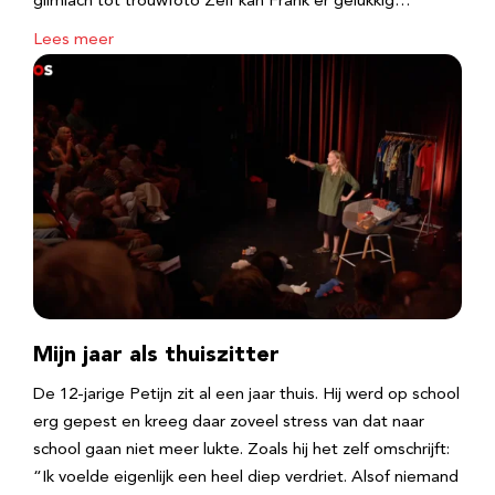
glimlach tot trouwfoto Zelf kan Frank er gelukkig…
Lees meer
Mijn jaar als thuiszitter
De 12-jarige Petijn zit al een jaar thuis. Hij werd op school
erg gepest en kreeg daar zoveel stress van dat naar
school gaan niet meer lukte. Zoals hij het zelf omschrijft:
“Ik voelde eigenlijk een heel diep verdriet. Alsof niemand