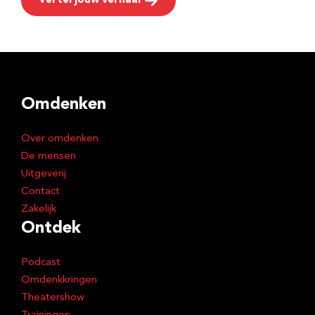
Vertel jouw verhaal
Omdenken
Over omdenken
De mensen
Uitgeverij
Contact
Zakelijk
Ontdek
Podcast
Omdenkkringen
Theatershow