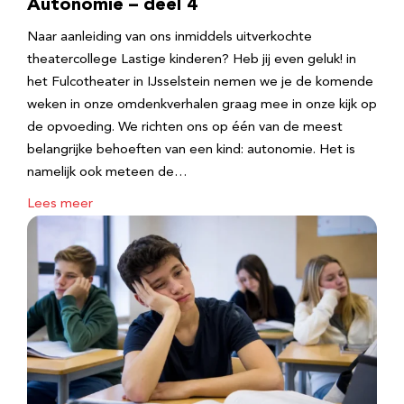
Autonomie – deel 4
Naar aanleiding van ons inmiddels uitverkochte
theatercollege Lastige kinderen? Heb jij even geluk! in
het Fulcotheater in IJsselstein nemen we je de komende
weken in onze omdenkverhalen graag mee in onze kijk op
de opvoeding. We richten ons op één van de meest
belangrijke behoeften van een kind: autonomie. Het is
namelijk ook meteen de…
Lees meer