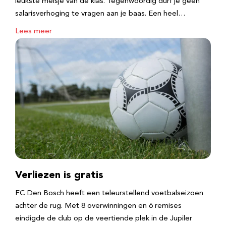
leukste meisje van de klas. Tegenwoordig durf je geen
salarisverhoging te vragen aan je baas. Een heel…
Lees meer
Verliezen is gratis
FC Den Bosch heeft een teleurstellend voetbalseizoen
achter de rug. Met 8 overwinningen en 6 remises
eindigde de club op de veertiende plek in de Jupiler