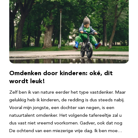
Omdenken door kinderen: oké, dit
wordt leuk!
Zelf ben ik van nature eerder het type vastdenker. Maar
gelukkig heb ik kinderen, de redding is dus steeds nabij.
Vooral mijn jongste, een dochter van negen, is een
natuurtalent omdenker. Het volgende tafereeltje zal u
dus vast niet vreemd voorkomen. Gadver, ook dat nog
De ochtend van een miezerige vrije dag. Ik ben moe…