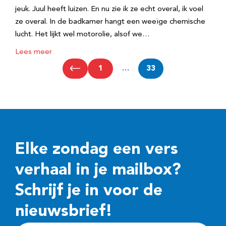
jeuk. Juul heeft luizen. En nu zie ik ze echt overal, ik voel
ze overal. In de badkamer hangt een weeïge chemische
lucht. Het lijkt wel motorolie, alsof we…
Lees meer
1
…
33
Elke zondag een vers
verhaal in je mailbox?
Schrijf je in voor de
nieuwsbrief!