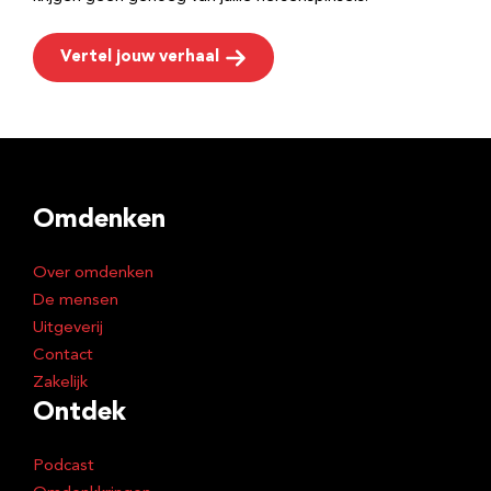
Vertel jouw verhaal
Omdenken
Over omdenken
De mensen
Uitgeverij
Contact
Zakelijk
Ontdek
Podcast