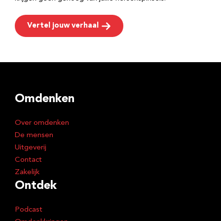
Vertel jouw verhaal
Omdenken
Over omdenken
De mensen
Uitgeverij
Contact
Zakelijk
Ontdek
Podcast