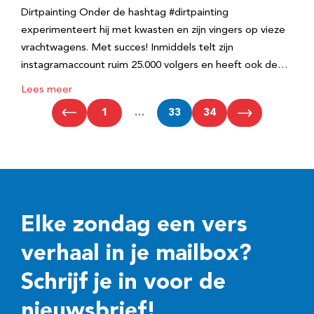
Dirtpainting Onder de hashtag #dirtpainting
experimenteert hij met kwasten en zijn vingers op vieze
vrachtwagens. Met succes! Inmiddels telt zijn
instagramaccount ruim 25.000 volgers en heeft ook de…
Lees meer
1
…
33
34
Elke zondag een vers
verhaal in je mailbox?
Schrijf je in voor de
nieuwsbrief!