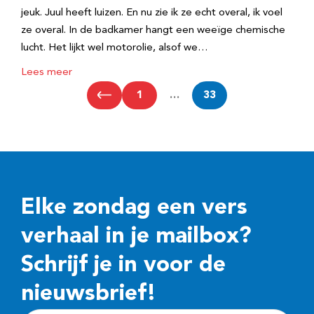
jeuk. Juul heeft luizen. En nu zie ik ze echt overal, ik voel
ze overal. In de badkamer hangt een weeïge chemische
lucht. Het lijkt wel motorolie, alsof we…
Lees meer
1
…
33
Elke zondag een vers
verhaal in je mailbox?
Schrijf je in voor de
nieuwsbrief!