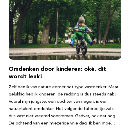
Omdenken door kinderen: oké, dit
wordt leuk!
Zelf ben ik van nature eerder het type vastdenker. Maar
gelukkig heb ik kinderen, de redding is dus steeds nabij.
Vooral mijn jongste, een dochter van negen, is een
natuurtalent omdenker. Het volgende tafereeltje zal u
dus vast niet vreemd voorkomen. Gadver, ook dat nog
De ochtend van een miezerige vrije dag. Ik ben moe…