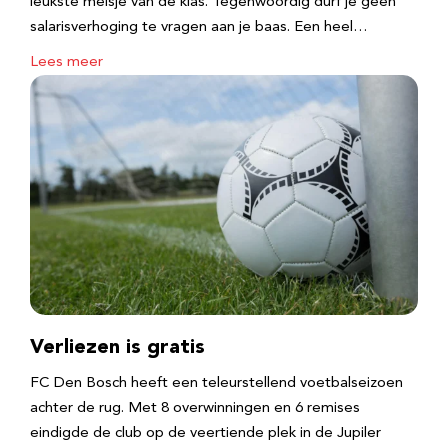
leukste meisje van de klas. Tegenwoordig durf je geen
salarisverhoging te vragen aan je baas. Een heel…
Lees meer
Verliezen is gratis
FC Den Bosch heeft een teleurstellend voetbalseizoen
achter de rug. Met 8 overwinningen en 6 remises
eindigde de club op de veertiende plek in de Jupiler