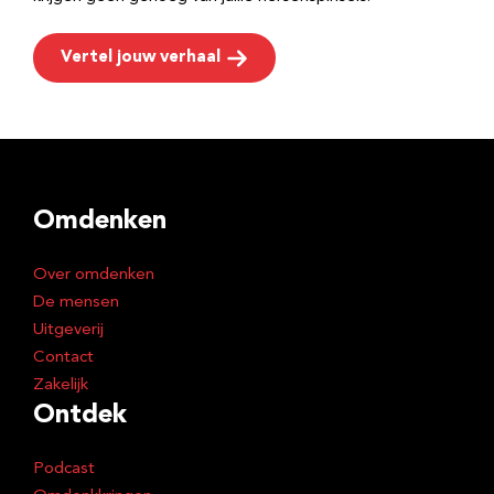
Vertel jouw verhaal
Omdenken
Over omdenken
De mensen
Uitgeverij
Contact
Zakelijk
Ontdek
Podcast