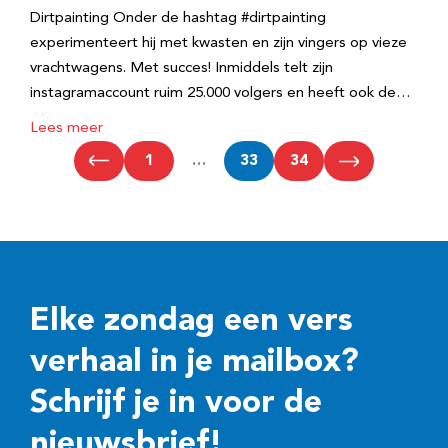
Dirtpainting Onder de hashtag #dirtpainting
experimenteert hij met kwasten en zijn vingers op vieze
vrachtwagens. Met succes! Inmiddels telt zijn
instagramaccount ruim 25.000 volgers en heeft ook de…
Lees meer
1
…
33
34
Elke zondag een vers
verhaal in je mailbox?
Schrijf je in voor de
nieuwsbrief!