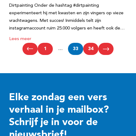
Dirtpainting Onder de hashtag #dirtpainting
experimenteert hij met kwasten en zijn vingers op vieze
vrachtwagens. Met succes! Inmiddels telt zijn
instagramaccount ruim 25.000 volgers en heeft ook de…
Lees meer
1
…
33
34
Elke zondag een vers
verhaal in je mailbox?
Schrijf je in voor de
nieuwsbrief!