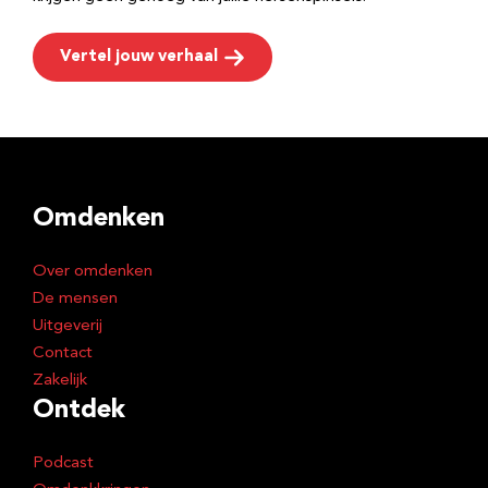
Vertel jouw verhaal
Omdenken
Over omdenken
De mensen
Uitgeverij
Contact
Zakelijk
Ontdek
Podcast