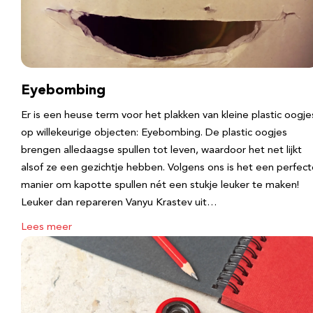
Eyebombing
Er is een heuse term voor het plakken van kleine plastic oogje
op willekeurige objecten: Eyebombing. De plastic oogjes
brengen alledaagse spullen tot leven, waardoor het net lijkt
alsof ze een gezichtje hebben. Volgens ons is het een perfec
manier om kapotte spullen nét een stukje leuker te maken!
Leuker dan repareren Vanyu Krastev uit…
Lees meer