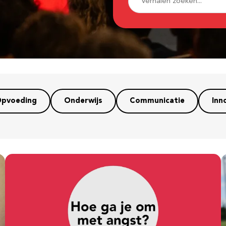
pvoeding
Onderwijs
Communicatie
Inn