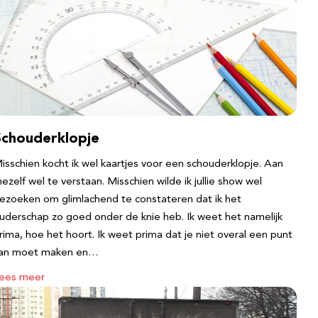
Schouderklopje
isschien kocht ik wel kaartjes voor een schouderklopje. Aan
ezelf wel te verstaan. Misschien wilde ik jullie show wel
ezoeken om glimlachend te constateren dat ik het
uderschap zo goed onder de knie heb. Ik weet het namelijk
rima, hoe het hoort. Ik weet prima dat je niet overal een punt
an moet maken en…
ees meer