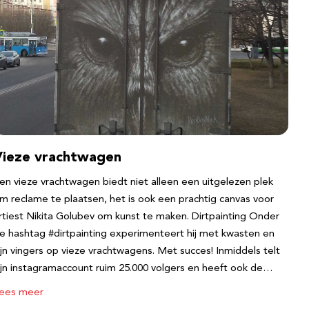
Vieze vrachtwagen
en vieze vrachtwagen biedt niet alleen een uitgelezen plek
m reclame te plaatsen, het is ook een prachtig canvas voor
rtiest Nikita Golubev om kunst te maken. Dirtpainting Onder
e hashtag #dirtpainting experimenteert hij met kwasten en
ijn vingers op vieze vrachtwagens. Met succes! Inmiddels telt
ijn instagramaccount ruim 25.000 volgers en heeft ook de…
ees meer