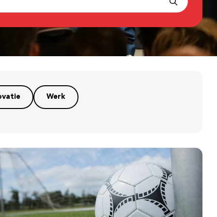
ovatie
Werk