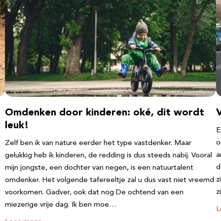
Omdenken door kinderen: oké, dit wordt
leuk!
E
o
Zelf ben ik van nature eerder het type vastdenker. Maar
a
gelukkig heb ik kinderen, de redding is dus steeds nabij. Vooral
d
mijn jongste, een dochter van negen, is een natuurtalent
z
omdenker. Het volgende tafereeltje zal u dus vast niet vreemd
z
voorkomen. Gadver, ook dat nog De ochtend van een
miezerige vrije dag. Ik ben moe…
L