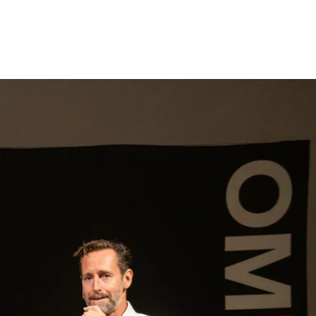
gen
Inspiratie
Webshop
Contact