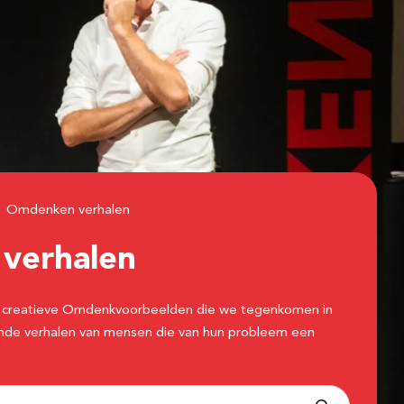
Omdenken verhalen
n
verhalen
 de creatieve Omdenkvoorbeelden die we tegenkomen in
erende verhalen van mensen die van hun probleem een