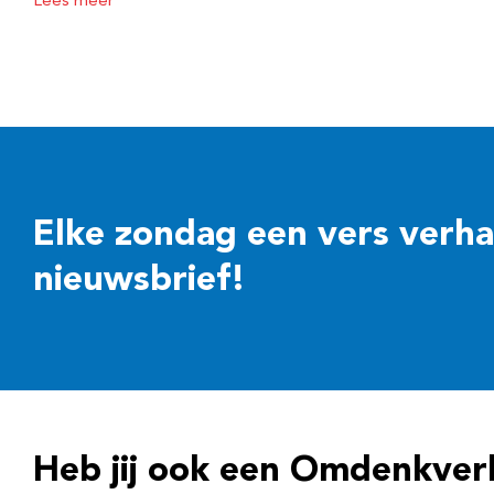
Lees meer
Elke zondag een vers verhaal
nieuwsbrief!
Heb jij ook een Omdenkver