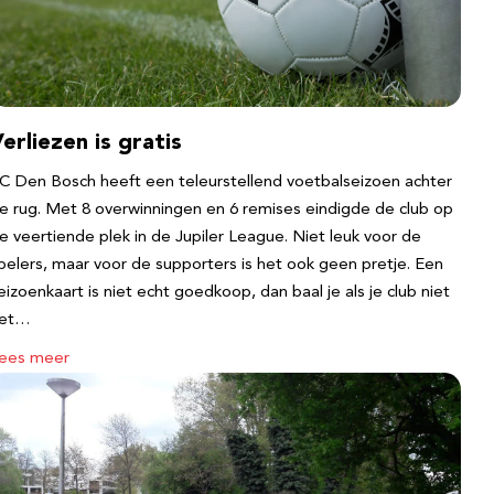
erliezen is gratis
C Den Bosch heeft een teleurstellend voetbalseizoen achter
e rug. Met 8 overwinningen en 6 remises eindigde de club op
e veertiende plek in de Jupiler League. Niet leuk voor de
pelers, maar voor de supporters is het ook geen pretje. Een
eizoenkaart is niet echt goedkoop, dan baal je als je club niet
et…
ees meer