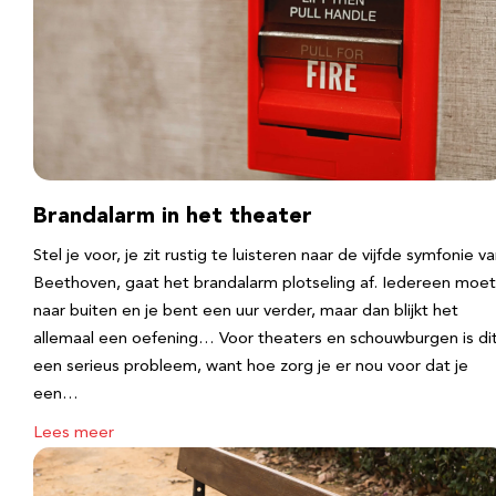
Brandalarm in het theater
Stel je voor, je zit rustig te luisteren naar de vijfde symfonie v
Beethoven, gaat het brandalarm plotseling af. Iedereen moet
naar buiten en je bent een uur verder, maar dan blijkt het
allemaal een oefening… Voor theaters en schouwburgen is di
een serieus probleem, want hoe zorg je er nou voor dat je
een…
Lees meer