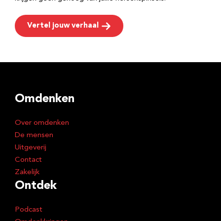
Vertel jouw verhaal
Omdenken
Over omdenken
De mensen
Uitgeverij
Contact
Zakelijk
Ontdek
Podcast