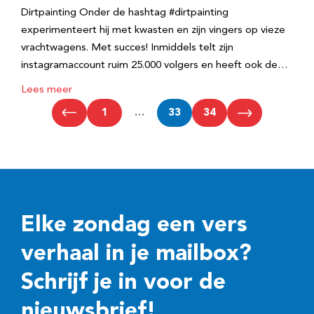
Dirtpainting Onder de hashtag #dirtpainting
experimenteert hij met kwasten en zijn vingers op vieze
vrachtwagens. Met succes! Inmiddels telt zijn
instagramaccount ruim 25.000 volgers en heeft ook de…
Lees meer
1
…
33
34
Elke zondag een vers
verhaal in je mailbox?
Schrijf je in voor de
nieuwsbrief!