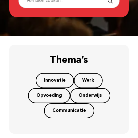
Thema’s
Innovatie
Werk
Opvoeding
Onderwijs
Communicatie