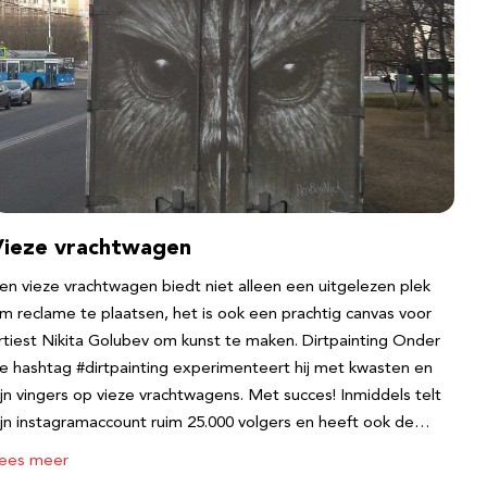
Vieze vrachtwagen
en vieze vrachtwagen biedt niet alleen een uitgelezen plek
m reclame te plaatsen, het is ook een prachtig canvas voor
rtiest Nikita Golubev om kunst te maken. Dirtpainting Onder
e hashtag #dirtpainting experimenteert hij met kwasten en
ijn vingers op vieze vrachtwagens. Met succes! Inmiddels telt
ijn instagramaccount ruim 25.000 volgers en heeft ook de…
ees meer