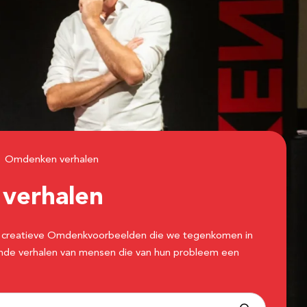
Omdenken verhalen
n
verhalen
 de creatieve Omdenkvoorbeelden die we tegenkomen in
erende verhalen van mensen die van hun probleem een