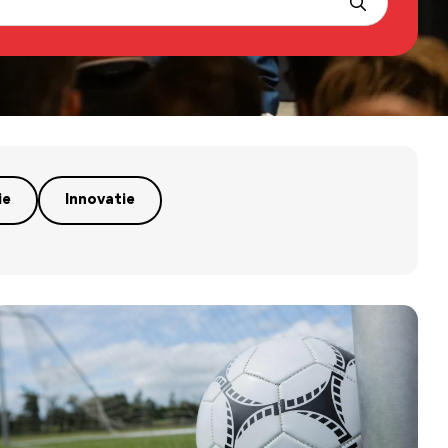
ie
Innovatie