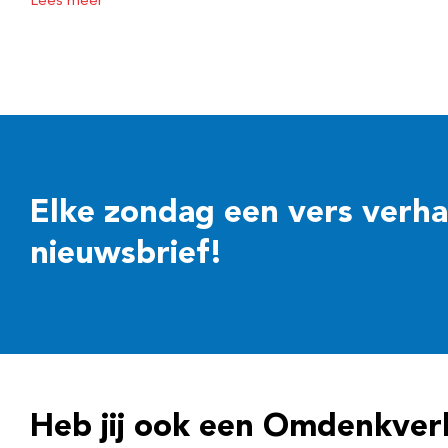
Lees meer
Elke zondag een vers verhaal
nieuwsbrief!
Heb jij ook een Omdenkver