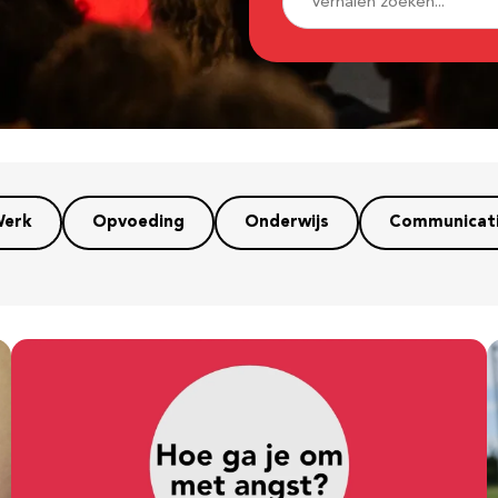
erk
Opvoeding
Onderwijs
Communicat