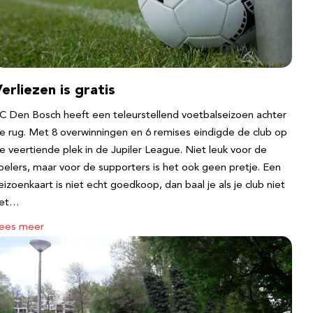
erliezen is gratis
C Den Bosch heeft een teleurstellend voetbalseizoen achter
e rug. Met 8 overwinningen en 6 remises eindigde de club op
e veertiende plek in de Jupiler League. Niet leuk voor de
pelers, maar voor de supporters is het ook geen pretje. Een
eizoenkaart is niet echt goedkoop, dan baal je als je club niet
et…
ees meer