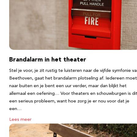
Brandalarm in het theater
Stel je voor, je zit rustig te luisteren naar de vijfde symfonie v
Beethoven, gaat het brandalarm plotseling af. Iedereen moet
naar buiten en je bent een uur verder, maar dan blijkt het
allemaal een oefening… Voor theaters en schouwburgen is di
een serieus probleem, want hoe zorg je er nou voor dat je
een…
Lees meer