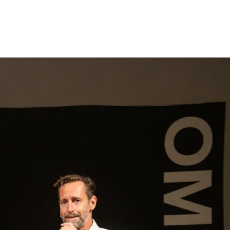
gen
Inspiratie
Webshop
Contact