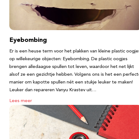
Eyebombing
Er is een heuse term voor het plakken van kleine plastic oogje
op willekeurige objecten: Eyebombing. De plastic oogjes
brengen alledaagse spullen tot leven, waardoor het net lijkt
alsof ze een gezichtje hebben. Volgens ons is het een perfec
manier om kapotte spullen nét een stukje leuker te maken!
Leuker dan repareren Vanyu Krastev uit…
Lees meer