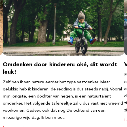
Omdenken door kinderen: oké, dit wordt
leuk!
E
o
Zelf ben ik van nature eerder het type vastdenker. Maar
a
gelukkig heb ik kinderen, de redding is dus steeds nabij. Vooral
d
mijn jongste, een dochter van negen, is een natuurtalent
z
omdenker. Het volgende tafereeltje zal u dus vast niet vreemd
z
voorkomen. Gadver, ook dat nog De ochtend van een
miezerige vrije dag. Ik ben moe…
L