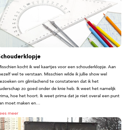
Schouderklopje
isschien kocht ik wel kaartjes voor een schouderklopje. Aan
ezelf wel te verstaan. Misschien wilde ik jullie show wel
ezoeken om glimlachend te constateren dat ik het
uderschap zo goed onder de knie heb. Ik weet het namelijk
rima, hoe het hoort. Ik weet prima dat je niet overal een punt
an moet maken en…
ees meer