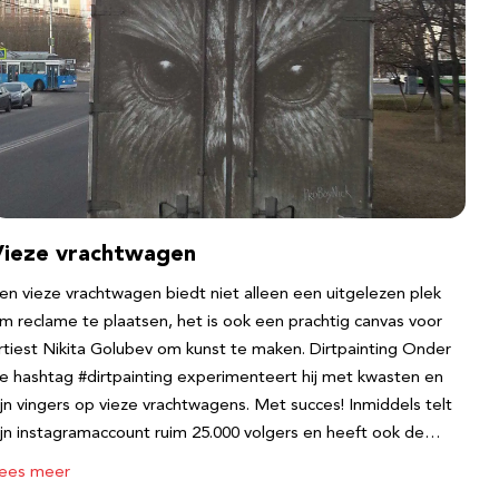
Vieze vrachtwagen
en vieze vrachtwagen biedt niet alleen een uitgelezen plek
m reclame te plaatsen, het is ook een prachtig canvas voor
rtiest Nikita Golubev om kunst te maken. Dirtpainting Onder
e hashtag #dirtpainting experimenteert hij met kwasten en
ijn vingers op vieze vrachtwagens. Met succes! Inmiddels telt
ijn instagramaccount ruim 25.000 volgers en heeft ook de…
ees meer