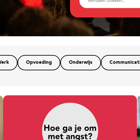
erk
Opvoeding
Onderwijs
Communicat