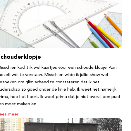
Schouderklopje
isschien kocht ik wel kaartjes voor een schouderklopje. Aan
ezelf wel te verstaan. Misschien wilde ik jullie show wel
ezoeken om glimlachend te constateren dat ik het
uderschap zo goed onder de knie heb. Ik weet het namelijk
rima, hoe het hoort. Ik weet prima dat je niet overal een punt
an moet maken en…
ees meer