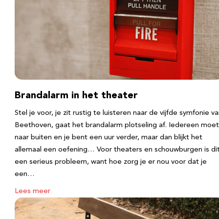
Brandalarm in het theater
Stel je voor, je zit rustig te luisteren naar de vijfde symfonie v
Beethoven, gaat het brandalarm plotseling af. Iedereen moet
naar buiten en je bent een uur verder, maar dan blijkt het
allemaal een oefening… Voor theaters en schouwburgen is di
een serieus probleem, want hoe zorg je er nou voor dat je
een…
Lees meer