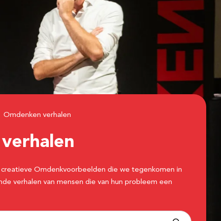
Omdenken verhalen
n
verhalen
 de creatieve Omdenkvoorbeelden die we tegenkomen in
erende verhalen van mensen die van hun probleem een