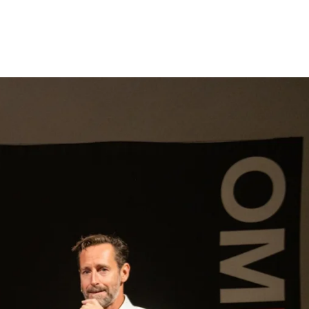
gen
Inspiratie
Webshop
Contact