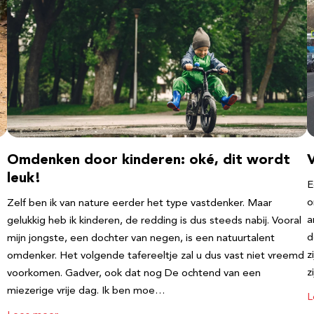
Omdenken door kinderen: oké, dit wordt
leuk!
E
o
Zelf ben ik van nature eerder het type vastdenker. Maar
a
gelukkig heb ik kinderen, de redding is dus steeds nabij. Vooral
d
mijn jongste, een dochter van negen, is een natuurtalent
z
omdenker. Het volgende tafereeltje zal u dus vast niet vreemd
z
voorkomen. Gadver, ook dat nog De ochtend van een
miezerige vrije dag. Ik ben moe…
L