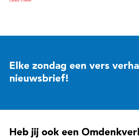
Lees meer
Elke zondag een vers verhaal
nieuwsbrief!
Heb jij ook een Omdenkver