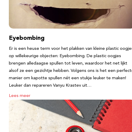
Eyebombing
Er is een heuse term voor het plakken van kleine plastic oogje
op willekeurige objecten: Eyebombing. De plastic oogjes
brengen alledaagse spullen tot leven, waardoor het net lijkt
alsof ze een gezichtje hebben. Volgens ons is het een perfec
manier om kapotte spullen nét een stukje leuker te maken!
Leuker dan repareren Vanyu Krastev uit…
Lees meer