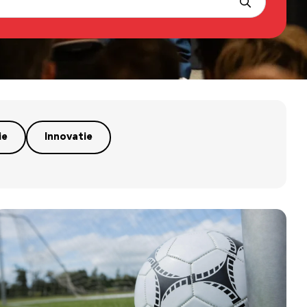
ie
Innovatie