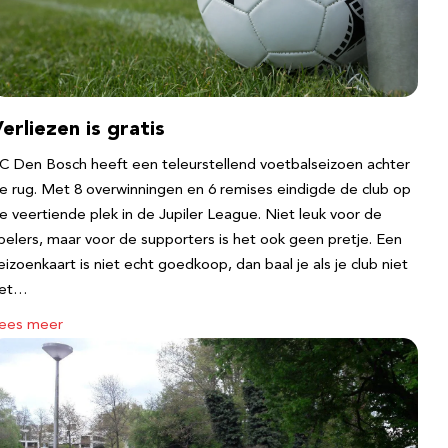
erliezen is gratis
C Den Bosch heeft een teleurstellend voetbalseizoen achter
e rug. Met 8 overwinningen en 6 remises eindigde de club op
e veertiende plek in de Jupiler League. Niet leuk voor de
pelers, maar voor de supporters is het ook geen pretje. Een
eizoenkaart is niet echt goedkoop, dan baal je als je club niet
et…
ees meer