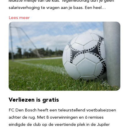
leukste meisje van de klas. Tegenwoordig durf je geen
salarisverhoging te vragen aan je baas. Een heel…
Lees meer
Verliezen is gratis
FC Den Bosch heeft een teleurstellend voetbalseizoen
achter de rug. Met 8 overwinningen en 6 remises
eindigde de club op de veertiende plek in de Jupiler