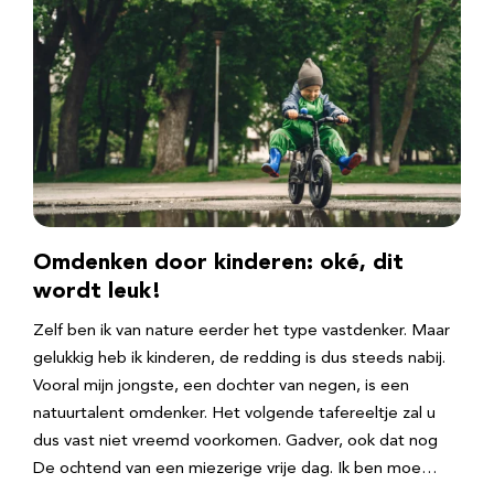
Omdenken door kinderen: oké, dit
wordt leuk!
Zelf ben ik van nature eerder het type vastdenker. Maar
gelukkig heb ik kinderen, de redding is dus steeds nabij.
Vooral mijn jongste, een dochter van negen, is een
natuurtalent omdenker. Het volgende tafereeltje zal u
dus vast niet vreemd voorkomen. Gadver, ook dat nog
De ochtend van een miezerige vrije dag. Ik ben moe…