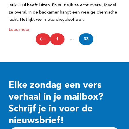
jeuk. Juul heeft luizen. En nu zie ik ze echt overal, ik voel
ze overal. In de badkamer hangt een weeïge chemische
lucht. Het lijkt wel motorolie, alsof we…
Lees meer
1
…
33
Elke zondag een vers
verhaal in je mailbox?
Schrijf je in voor de
nieuwsbrief!