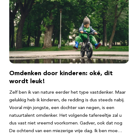
Omdenken door kinderen: oké, dit
wordt leuk!
Zelf ben ik van nature eerder het type vastdenker. Maar
gelukkig heb ik kinderen, de redding is dus steeds nabij.
Vooral mijn jongste, een dochter van negen, is een
natuurtalent omdenker. Het volgende tafereeltje zal u
dus vast niet vreemd voorkomen. Gadver, ook dat nog
De ochtend van een miezerige vrije dag. Ik ben moe…