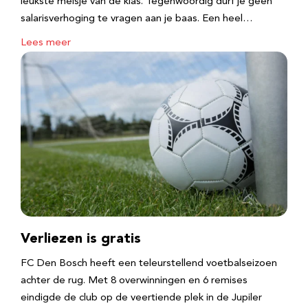
leukste meisje van de klas. Tegenwoordig durf je geen
salarisverhoging te vragen aan je baas. Een heel…
Lees meer
Verliezen is gratis
FC Den Bosch heeft een teleurstellend voetbalseizoen
achter de rug. Met 8 overwinningen en 6 remises
eindigde de club op de veertiende plek in de Jupiler