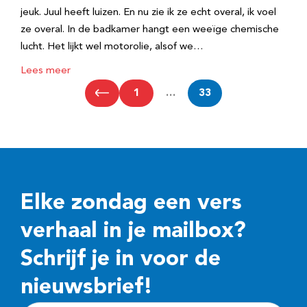
jeuk. Juul heeft luizen. En nu zie ik ze echt overal, ik voel
ze overal. In de badkamer hangt een weeïge chemische
lucht. Het lijkt wel motorolie, alsof we…
Lees meer
1
…
33
Elke zondag een vers
verhaal in je mailbox?
Schrijf je in voor de
nieuwsbrief!