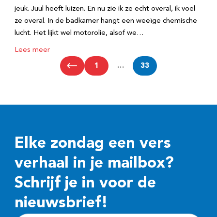
jeuk. Juul heeft luizen. En nu zie ik ze echt overal, ik voel
ze overal. In de badkamer hangt een weeïge chemische
lucht. Het lijkt wel motorolie, alsof we…
Lees meer
1
…
33
Elke zondag een vers
verhaal in je mailbox?
Schrijf je in voor de
nieuwsbrief!