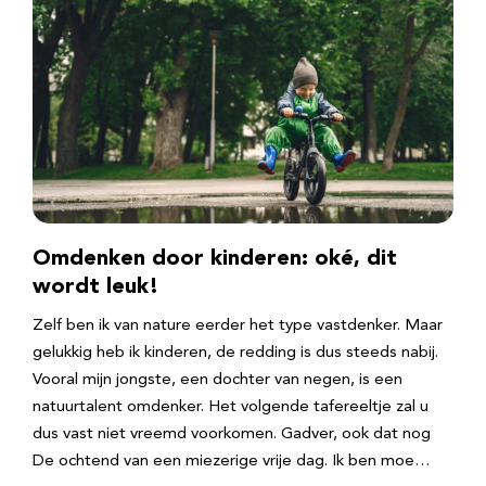
Omdenken door kinderen: oké, dit
wordt leuk!
Zelf ben ik van nature eerder het type vastdenker. Maar
gelukkig heb ik kinderen, de redding is dus steeds nabij.
Vooral mijn jongste, een dochter van negen, is een
natuurtalent omdenker. Het volgende tafereeltje zal u
dus vast niet vreemd voorkomen. Gadver, ook dat nog
De ochtend van een miezerige vrije dag. Ik ben moe…