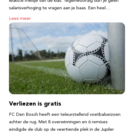
leukste meisje van de klas. Tegenwoordig durf je geen
salarisverhoging te vragen aan je baas. Een heel…
Lees meer
Verliezen is gratis
FC Den Bosch heeft een teleurstellend voetbalseizoen
achter de rug. Met 8 overwinningen en 6 remises
eindigde de club op de veertiende plek in de Jupiler