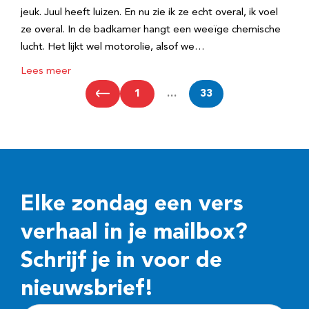
jeuk. Juul heeft luizen. En nu zie ik ze echt overal, ik voel
ze overal. In de badkamer hangt een weeïge chemische
lucht. Het lijkt wel motorolie, alsof we…
Lees meer
1
…
33
Elke zondag een vers
verhaal in je mailbox?
Schrijf je in voor de
nieuwsbrief!