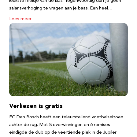
leukste meisje van de klas. Tegenwoordig durf je geen
salarisverhoging te vragen aan je baas. Een heel…
Lees meer
Verliezen is gratis
FC Den Bosch heeft een teleurstellend voetbalseizoen
achter de rug. Met 8 overwinningen en 6 remises
eindigde de club op de veertiende plek in de Jupiler