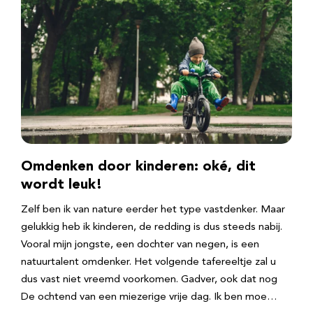
Omdenken door kinderen: oké, dit
wordt leuk!
Zelf ben ik van nature eerder het type vastdenker. Maar
gelukkig heb ik kinderen, de redding is dus steeds nabij.
Vooral mijn jongste, een dochter van negen, is een
natuurtalent omdenker. Het volgende tafereeltje zal u
dus vast niet vreemd voorkomen. Gadver, ook dat nog
De ochtend van een miezerige vrije dag. Ik ben moe…