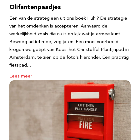
Olifantenpaadjes
Een van de strategieën uit ons boek Huh!? De strategie
van het omdenken is accepteren. Aanvaard de
werkelijkheid zoals die nu is en kijk wat je ermee kunt.
Beweeg actief mee, zeg ja-en. Een mooi voorbeeld
kregen we getipt van Kees: het Christoffel Plantijnpad in
Amsterdam, te zien op de foto’s hieronder. Een prachtig
fietspad,…
Lees meer