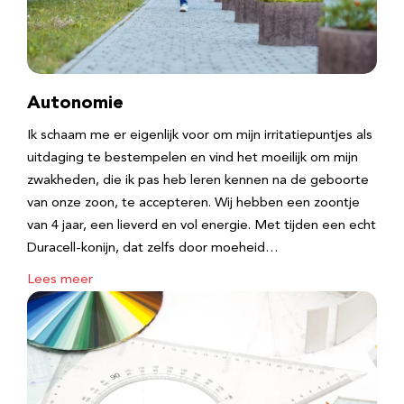
Autonomie
Ik schaam me er eigenlijk voor om mijn irritatiepuntjes als
uitdaging te bestempelen en vind het moeilijk om mijn
zwakheden, die ik pas heb leren kennen na de geboorte
van onze zoon, te accepteren. Wij hebben een zoontje
van 4 jaar, een lieverd en vol energie. Met tijden een echt
Duracell-konijn, dat zelfs door moeheid…
Lees meer