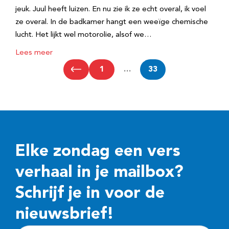
jeuk. Juul heeft luizen. En nu zie ik ze echt overal, ik voel
ze overal. In de badkamer hangt een weeïge chemische
lucht. Het lijkt wel motorolie, alsof we…
Lees meer
1
…
33
Elke zondag een vers
verhaal in je mailbox?
Schrijf je in voor de
nieuwsbrief!