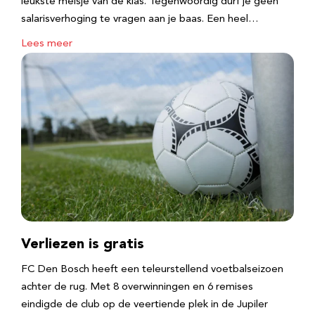
leukste meisje van de klas. Tegenwoordig durf je geen
salarisverhoging te vragen aan je baas. Een heel…
Lees meer
Verliezen is gratis
FC Den Bosch heeft een teleurstellend voetbalseizoen
achter de rug. Met 8 overwinningen en 6 remises
eindigde de club op de veertiende plek in de Jupiler