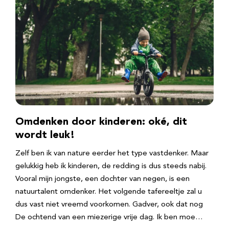
Omdenken door kinderen: oké, dit
wordt leuk!
Zelf ben ik van nature eerder het type vastdenker. Maar
gelukkig heb ik kinderen, de redding is dus steeds nabij.
Vooral mijn jongste, een dochter van negen, is een
natuurtalent omdenker. Het volgende tafereeltje zal u
dus vast niet vreemd voorkomen. Gadver, ook dat nog
De ochtend van een miezerige vrije dag. Ik ben moe…