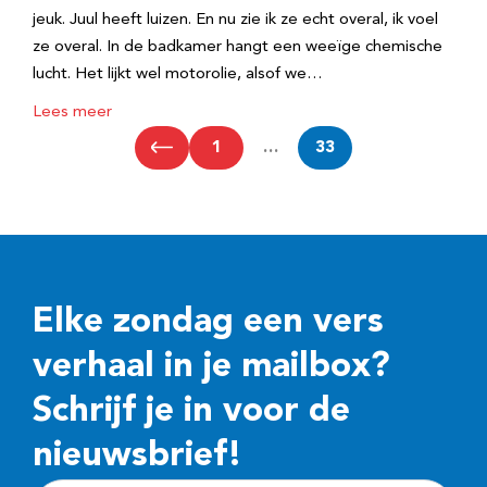
jeuk. Juul heeft luizen. En nu zie ik ze echt overal, ik voel
ze overal. In de badkamer hangt een weeïge chemische
lucht. Het lijkt wel motorolie, alsof we…
Lees meer
1
…
33
Elke zondag een vers
verhaal in je mailbox?
Schrijf je in voor de
nieuwsbrief!