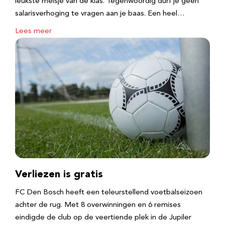
leukste meisje van de klas. Tegenwoordig durf je geen
salarisverhoging te vragen aan je baas. Een heel…
Lees meer
Verliezen is gratis
FC Den Bosch heeft een teleurstellend voetbalseizoen
achter de rug. Met 8 overwinningen en 6 remises
eindigde de club op de veertiende plek in de Jupiler