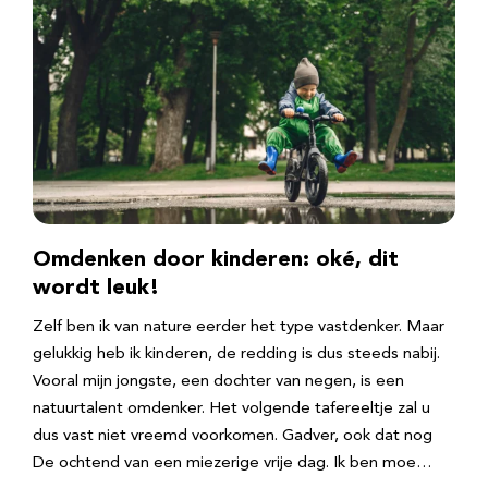
Omdenken door kinderen: oké, dit
wordt leuk!
Zelf ben ik van nature eerder het type vastdenker. Maar
gelukkig heb ik kinderen, de redding is dus steeds nabij.
Vooral mijn jongste, een dochter van negen, is een
natuurtalent omdenker. Het volgende tafereeltje zal u
dus vast niet vreemd voorkomen. Gadver, ook dat nog
De ochtend van een miezerige vrije dag. Ik ben moe…