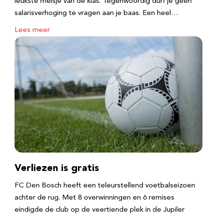
leukste meisje van de klas. Tegenwoordig durf je geen
salarisverhoging te vragen aan je baas. Een heel…
Lees meer
Verliezen is gratis
FC Den Bosch heeft een teleurstellend voetbalseizoen
achter de rug. Met 8 overwinningen en 6 remises
eindigde de club op de veertiende plek in de Jupiler