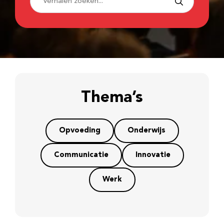
Thema’s
Opvoeding
Onderwijs
Communicatie
Innovatie
Werk