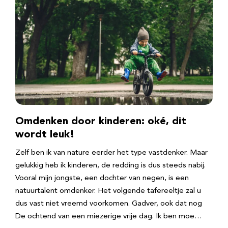
Omdenken door kinderen: oké, dit
wordt leuk!
Zelf ben ik van nature eerder het type vastdenker. Maar
gelukkig heb ik kinderen, de redding is dus steeds nabij.
Vooral mijn jongste, een dochter van negen, is een
natuurtalent omdenker. Het volgende tafereeltje zal u
dus vast niet vreemd voorkomen. Gadver, ook dat nog
De ochtend van een miezerige vrije dag. Ik ben moe…