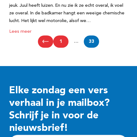
jeuk. Juul heeft luizen. En nu zie ik ze echt overal, ik voel
ze overal. In de badkamer hangt een weeïge chemische
lucht. Het lijkt wel motorolie, alsof we…
Lees meer
1
…
33
Elke zondag een vers
verhaal in je mailbox?
Schrijf je in voor de
nieuwsbrief!