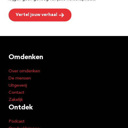
Vertel jouw verhaal
Omdenken
Over omdenken
De mensen
Uitgeverij
Contact
Zakelijk
Ontdek
Podcast