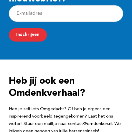
E
-
m
Inschrijven
a
i
l
a
d
Heb jij ook een
r
e
Omdenkverhaal?
s
Heb je zelf iets Omgedacht? Of ben je ergens een
inspirerend voorbeeld tegengekomen? Laat het ons
weten! Stuur een mailtje naar contact@omdenken.nl. We
krijgen geen genoeg van jullie hersenspinsels!