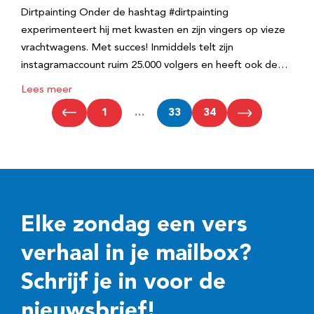
Dirtpainting Onder de hashtag #dirtpainting
experimenteert hij met kwasten en zijn vingers op vieze
vrachtwagens. Met succes! Inmiddels telt zijn
instagramaccount ruim 25.000 volgers en heeft ook de…
Lees meer
1
…
33
34
Elke zondag een vers
verhaal in je mailbox?
Schrijf je in voor de
nieuwsbrief!