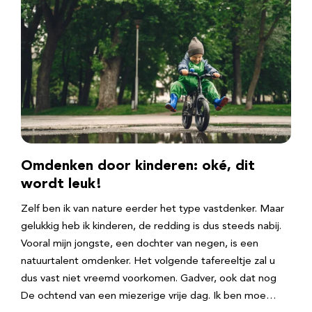
Omdenken door kinderen: oké, dit
wordt leuk!
Zelf ben ik van nature eerder het type vastdenker. Maar
gelukkig heb ik kinderen, de redding is dus steeds nabij.
Vooral mijn jongste, een dochter van negen, is een
natuurtalent omdenker. Het volgende tafereeltje zal u
dus vast niet vreemd voorkomen. Gadver, ook dat nog
De ochtend van een miezerige vrije dag. Ik ben moe…