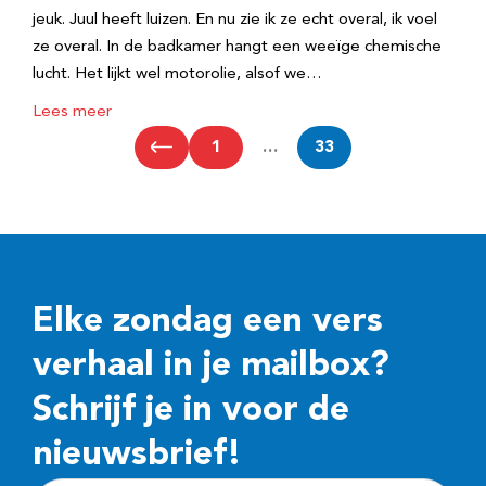
jeuk. Juul heeft luizen. En nu zie ik ze echt overal, ik voel
ze overal. In de badkamer hangt een weeïge chemische
lucht. Het lijkt wel motorolie, alsof we…
Lees meer
1
…
33
Elke zondag een vers
verhaal in je mailbox?
Schrijf je in voor de
nieuwsbrief!