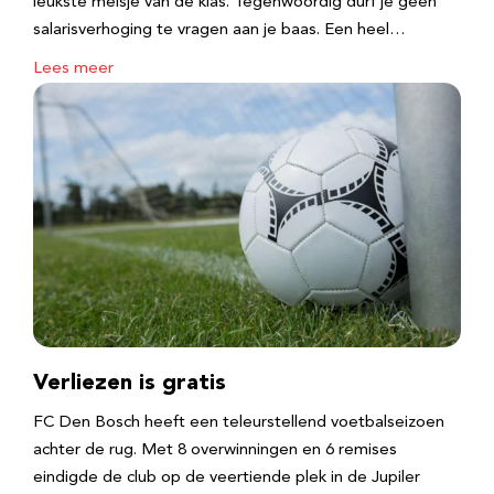
leukste meisje van de klas. Tegenwoordig durf je geen
salarisverhoging te vragen aan je baas. Een heel…
Lees meer
Verliezen is gratis
FC Den Bosch heeft een teleurstellend voetbalseizoen
achter de rug. Met 8 overwinningen en 6 remises
eindigde de club op de veertiende plek in de Jupiler