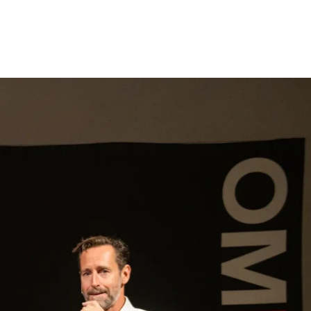
gen
Inspiratie
Webshop
Contact