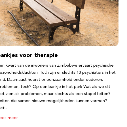
Bankjes voor therapie
en kwart van de inwoners van Zimbabwe ervaart psychische
ezondheidsklachten. Toch zijn er slechts 13 psychiaters in het
and. Daarnaast heerst er eenzaamheid onder ouderen.
roblemen, toch? Op een bankje in het park Wat als we dit
iet zien als problemen, maar slechts als een stapel feiten?
eiten die samen nieuwe mogelijkheden kunnen vormen?
Het…
ees meer