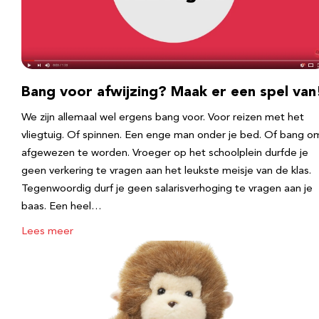
Bang voor afwijzing? Maak er een spel van
We zijn allemaal wel ergens bang voor. Voor reizen met het
vliegtuig. Of spinnen. Een enge man onder je bed. Of bang o
afgewezen te worden. Vroeger op het schoolplein durfde je
geen verkering te vragen aan het leukste meisje van de klas.
Tegenwoordig durf je geen salarisverhoging te vragen aan je
baas. Een heel…
Lees meer