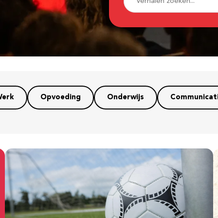
erk
Opvoeding
Onderwijs
Communicat