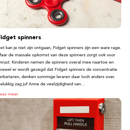
Fidget spinners
et kan je niet zijn ontgaan, Fidget spinners zijn een ware rage.
aar de massale opkomst van deze spinners zorgt ook voor
nrust. Kinderen nemen de spinners overal mee naartoe en
oewel er wordt gezegd dat Fidget spinners de concentratie
erbeteren, denken sommige leraren daar toch anders over.
elukkig zag juf Anne de veelzijdigheid van…
ees meer