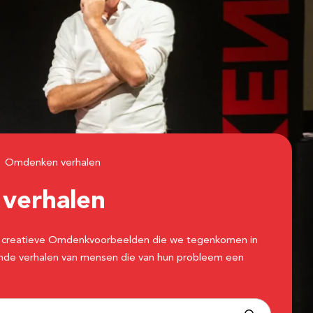
Omdenken verhalen
n
verhalen
 de creatieve Omdenkvoorbeelden die we tegenkomen in
erende verhalen van mensen die van hun probleem een