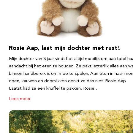
Rosie Aap, laat mijn dochter met rust!
Mijn dochter van 8 jaar vindt het altijd moeilijk om aan tafel ha
aandacht bij het eten te houden. Ze pakt letterlijk alles aan w
binnen handbereik is om mee te spelen. Aan eten in haar mo
doen, kauwen en doorslikken denkt ze dan niet. Rosie Aap
Laatst had ze een knuffel te pakken, Rosie…
Lees meer