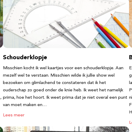
Schouderklopje
Misschien kocht ik wel kaartjes voor een schouderklopje. Aan
E
mezelf wel te verstaan. Misschien wilde ik jullie show wel
g
bezoeken om glimlachend te constateren dat ik het
l
ouderschap zo goed onder de knie heb. Ik weet het namelijk
P
,
prima, hoe het hoort. Ik weet prima dat je niet overal een punt
n
van moet maken en…
F
Lees meer
L