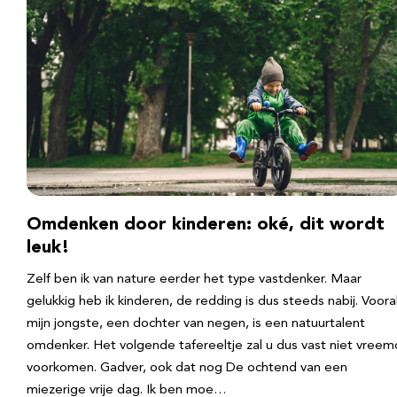
Omdenken door kinderen: oké, dit wordt
leuk!
Zelf ben ik van nature eerder het type vastdenker. Maar
gelukkig heb ik kinderen, de redding is dus steeds nabij. Voora
mijn jongste, een dochter van negen, is een natuurtalent
omdenker. Het volgende tafereeltje zal u dus vast niet vreem
voorkomen. Gadver, ook dat nog De ochtend van een
miezerige vrije dag. Ik ben moe…