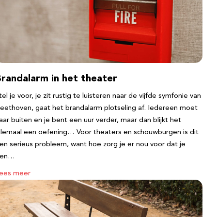
Brandalarm in het theater
tel je voor, je zit rustig te luisteren naar de vijfde symfonie van
eethoven, gaat het brandalarm plotseling af. Iedereen moet
aar buiten en je bent een uur verder, maar dan blijkt het
llemaal een oefening… Voor theaters en schouwburgen is dit
en serieus probleem, want hoe zorg je er nou voor dat je
een…
ees meer