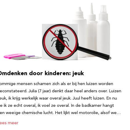
Omdenken door kinderen: jeuk
ommige mensen schamen zich als er bij hen luizen worden
econstateerd. Julia (7 jaar) denkt daar heel anders over. Luizen
euk, ik krijg werkelijk waar overal jeuk. Juul heeft luizen. En nu
ie ik ze echt overal, ik voel ze overal. In de badkamer hangt
en weeïge chemische lucht. Het lijkt wel motorolie, alsof we…
ees meer