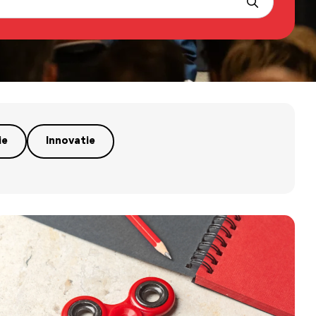
ie
Innovatie