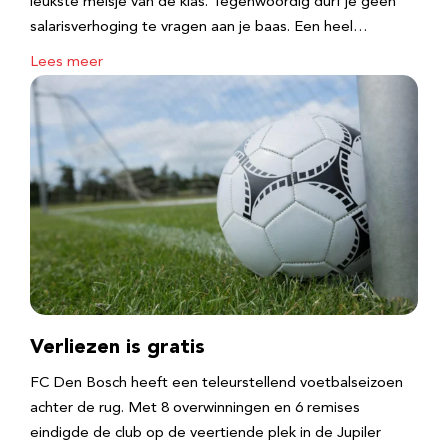
leukste meisje van de klas. Tegenwoordig durf je geen
salarisverhoging te vragen aan je baas. Een heel…
Lees meer
Verliezen is gratis
FC Den Bosch heeft een teleurstellend voetbalseizoen
achter de rug. Met 8 overwinningen en 6 remises
eindigde de club op de veertiende plek in de Jupiler