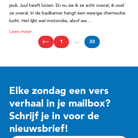
jeuk. Juul heeft luizen. En nu zie ik ze echt overal, ik voel
ze overal. In de badkamer hangt een weeïge chemische
lucht. Het lijkt wel motorolie, alsof we…
Lees meer
1
…
33
Elke zondag een vers
verhaal in je mailbox?
Schrijf je in voor de
nieuwsbrief!