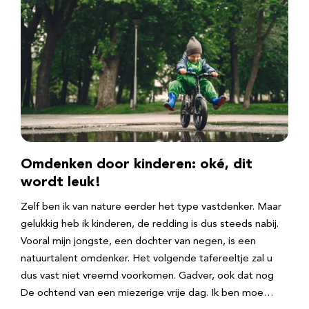
Omdenken door kinderen: oké, dit
wordt leuk!
Zelf ben ik van nature eerder het type vastdenker. Maar
gelukkig heb ik kinderen, de redding is dus steeds nabij.
Vooral mijn jongste, een dochter van negen, is een
natuurtalent omdenker. Het volgende tafereeltje zal u
dus vast niet vreemd voorkomen. Gadver, ook dat nog
De ochtend van een miezerige vrije dag. Ik ben moe…