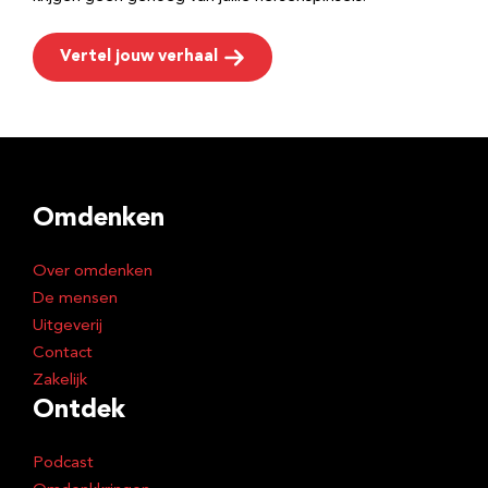
Vertel jouw verhaal
Omdenken
Over omdenken
De mensen
Uitgeverij
Contact
Zakelijk
Ontdek
Podcast