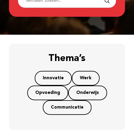
Thema’s
Innovatie
Werk
Opvoeding
Onderwijs
Communicatie