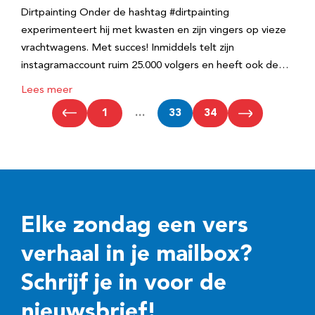
Dirtpainting Onder de hashtag #dirtpainting
experimenteert hij met kwasten en zijn vingers op vieze
vrachtwagens. Met succes! Inmiddels telt zijn
instagramaccount ruim 25.000 volgers en heeft ook de…
Lees meer
1
…
33
34
Elke zondag een vers
verhaal in je mailbox?
Schrijf je in voor de
nieuwsbrief!