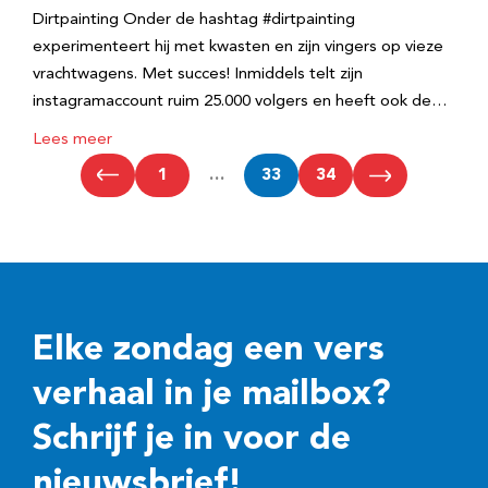
Dirtpainting Onder de hashtag #dirtpainting
experimenteert hij met kwasten en zijn vingers op vieze
vrachtwagens. Met succes! Inmiddels telt zijn
instagramaccount ruim 25.000 volgers en heeft ook de…
Lees meer
1
…
33
34
Elke zondag een vers
verhaal in je mailbox?
Schrijf je in voor de
nieuwsbrief!