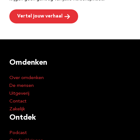
Vertel jouw verhaal
Omdenken
Over omdenken
De mensen
Uitgeverij
Contact
Zakelijk
Ontdek
Podcast