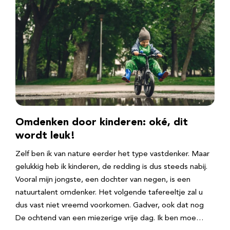
Omdenken door kinderen: oké, dit
wordt leuk!
Zelf ben ik van nature eerder het type vastdenker. Maar
gelukkig heb ik kinderen, de redding is dus steeds nabij.
Vooral mijn jongste, een dochter van negen, is een
natuurtalent omdenker. Het volgende tafereeltje zal u
dus vast niet vreemd voorkomen. Gadver, ook dat nog
De ochtend van een miezerige vrije dag. Ik ben moe…