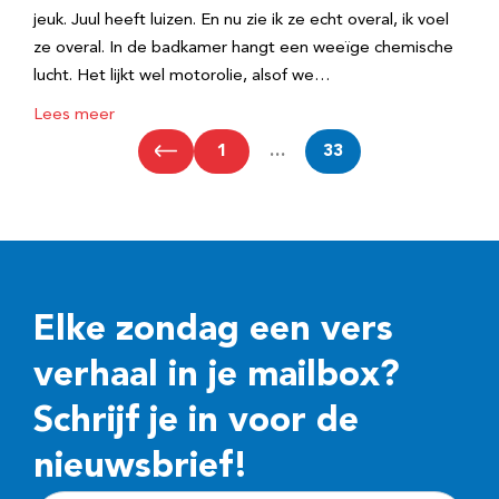
jeuk. Juul heeft luizen. En nu zie ik ze echt overal, ik voel
ze overal. In de badkamer hangt een weeïge chemische
lucht. Het lijkt wel motorolie, alsof we…
Lees meer
1
…
33
Elke zondag een vers
verhaal in je mailbox?
Schrijf je in voor de
nieuwsbrief!