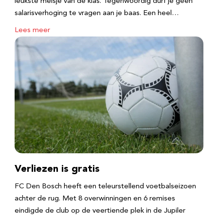
leukste meisje van de klas. Tegenwoordig durf je geen
salarisverhoging te vragen aan je baas. Een heel…
Lees meer
Verliezen is gratis
FC Den Bosch heeft een teleurstellend voetbalseizoen
achter de rug. Met 8 overwinningen en 6 remises
eindigde de club op de veertiende plek in de Jupiler