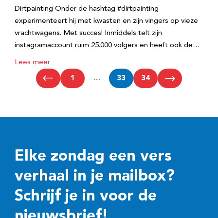
Dirtpainting Onder de hashtag #dirtpainting
experimenteert hij met kwasten en zijn vingers op vieze
vrachtwagens. Met succes! Inmiddels telt zijn
instagramaccount ruim 25.000 volgers en heeft ook de…
Lees meer
1
…
33
34
Elke zondag een vers
verhaal in je mailbox?
Schrijf je in voor de
nieuwsbrief!