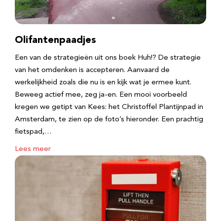
Olifantenpaadjes
Een van de strategieën uit ons boek Huh!? De strategie
van het omdenken is accepteren. Aanvaard de
werkelijkheid zoals die nu is en kijk wat je ermee kunt.
Beweeg actief mee, zeg ja-en. Een mooi voorbeeld
kregen we getipt van Kees: het Christoffel Plantijnpad in
Amsterdam, te zien op de foto’s hieronder. Een prachtig
fietspad,…
Lees meer