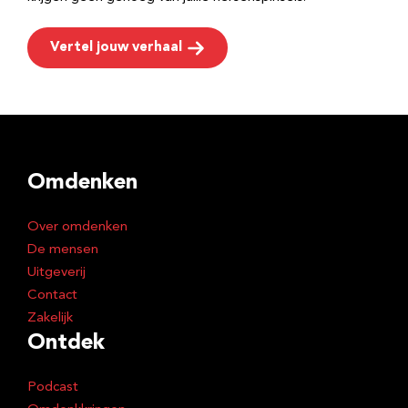
Vertel jouw verhaal
Omdenken
Over omdenken
De mensen
Uitgeverij
Contact
Zakelijk
Ontdek
Podcast