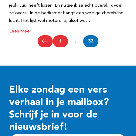
jeuk. Juul heeft luizen. En nu zie ik ze echt overal, ik voel
ze overal. In de badkamer hangt een weeïge chemische
lucht. Het lijkt wel motorolie, alsof we…
Lees meer
1
…
33
Elke zondag een vers
verhaal in je mailbox?
Schrijf je in voor de
nieuwsbrief!