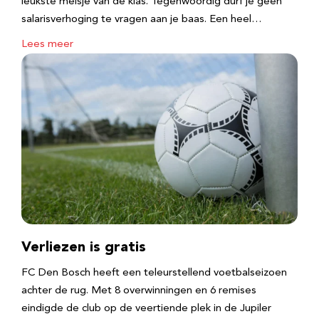
leukste meisje van de klas. Tegenwoordig durf je geen
salarisverhoging te vragen aan je baas. Een heel…
Lees meer
Verliezen is gratis
FC Den Bosch heeft een teleurstellend voetbalseizoen
achter de rug. Met 8 overwinningen en 6 remises
eindigde de club op de veertiende plek in de Jupiler