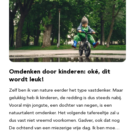
Omdenken door kinderen: oké, dit
wordt leuk!
Zelf ben ik van nature eerder het type vastdenker. Maar
gelukkig heb ik kinderen, de redding is dus steeds nabij.
Vooral mijn jongste, een dochter van negen, is een
natuurtalent omdenker. Het volgende tafereeltje zal u
dus vast niet vreemd voorkomen. Gadver, ook dat nog
De ochtend van een miezerige vrije dag. Ik ben moe…